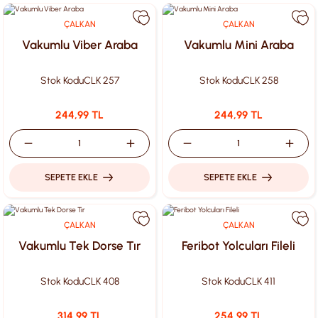
ÇALKAN
ÇALKAN
Vakumlu Viber Araba
Vakumlu Mini Araba
Stok Kodu
CLK 257
Stok Kodu
CLK 258
244,99 TL
244,99 TL
SEPETE EKLE
SEPETE EKLE
ÇALKAN
ÇALKAN
Vakumlu Tek Dorse Tır
Feribot Yolcuları Fileli
Stok Kodu
CLK 408
Stok Kodu
CLK 411
314,99 TL
254,99 TL