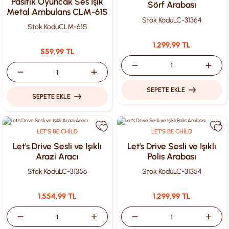
Pasifik Oyuncak Ses Işık
Sörf Arabası
Metal Ambulans CLM-61S
Stok Kodu
LC-31364
Stok Kodu
CLM-61S
1.299,99 TL
559,99 TL
SEPETE EKLE
SEPETE EKLE
LET'S BE CHİLD
LET'S BE CHİLD
Let's Drive Sesli ve Işıklı
Let's Drive Sesli ve Işıklı
Arazi Aracı
Polis Arabası
Stok Kodu
LC-31356
Stok Kodu
LC-31354
1.554,99 TL
1.299,99 TL