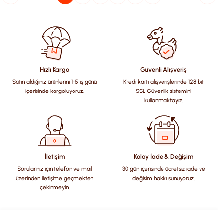
Hızlı Kargo
Güvenli Alışveriş
Satın aldığınız ürünlerini 1-5 iş günü
Kredi kartı alışverişlerinde 128 bit
içerisinde kargoluyoruz.
SSL Güvenlik sistemini
kullanmaktayız.
İletişim
Kolay İade & Değişim
Sorularınız için telefon ve mail
30 gün içerisinde ücretsiz iade ve
üzerinden iletişime geçmekten
değişim hakkı sunuyoruz.
çekinmeyin.