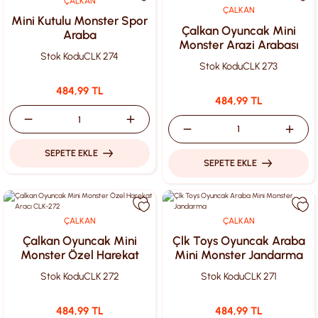
ÇALKAN
ÇALKAN
Mini Kutulu Monster Spor
Çalkan Oyuncak Mini
Araba
Monster Arazi Arabası
Stok Kodu
CLK 274
CLK-273
Stok Kodu
CLK 273
484,99 TL
484,99 TL
SEPETE EKLE
SEPETE EKLE
ÇALKAN
ÇALKAN
Çalkan Oyuncak Mini
Çlk Toys Oyuncak Araba
Monster Özel Harekat
Mini Monster Jandarma
Aracı CLK-272
Stok Kodu
CLK 272
Stok Kodu
CLK 271
484,99 TL
484,99 TL