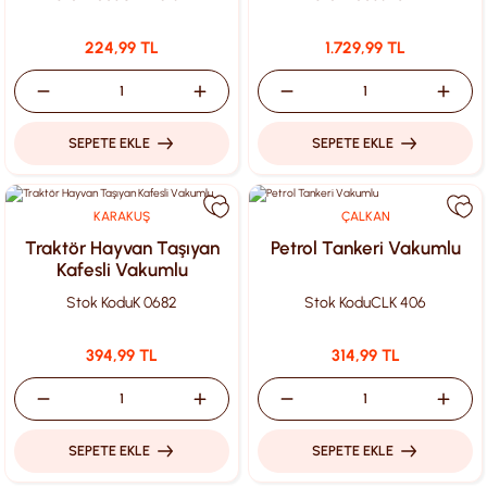
224,99 TL
1.729,99 TL
SEPETE EKLE
SEPETE EKLE
KARAKUŞ
ÇALKAN
Traktör Hayvan Taşıyan
Petrol Tankeri Vakumlu
Kafesli Vakumlu
Stok Kodu
K 0682
Stok Kodu
CLK 406
394,99 TL
314,99 TL
SEPETE EKLE
SEPETE EKLE