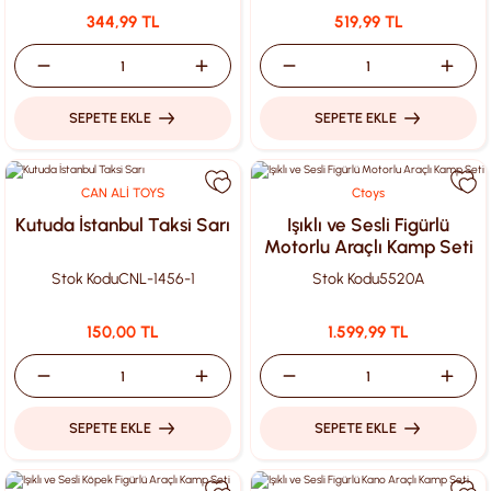
344,99 TL
519,99 TL
SEPETE EKLE
SEPETE EKLE
CAN ALİ TOYS
Ctoys
Kutuda İstanbul Taksi Sarı
Işıklı ve Sesli Figürlü
Motorlu Araçlı Kamp Seti
Stok Kodu
CNL-1456-1
Stok Kodu
5520A
150,00 TL
1.599,99 TL
SEPETE EKLE
SEPETE EKLE