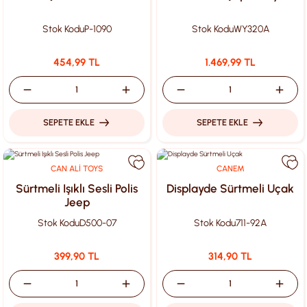
Stok Kodu
P-1090
Stok Kodu
WY320A
454,99 TL
1.469,99 TL
SEPETE EKLE
SEPETE EKLE
CAN ALİ TOYS
CANEM
Sürtmeli Işıklı Sesli Polis
Displayde Sürtmeli Uçak
Jeep
Stok Kodu
D500-07
Stok Kodu
711-92A
399,90 TL
314,90 TL