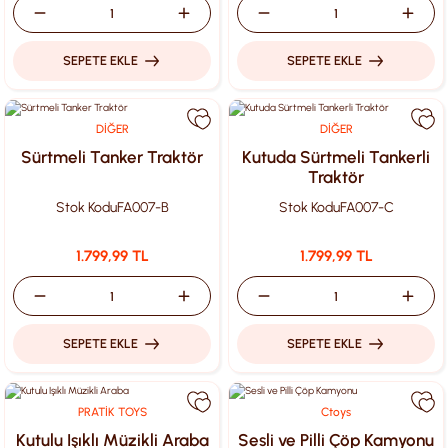
SEPETE EKLE
SEPETE EKLE
DİĞER
DİĞER
Sürtmeli Tanker Traktör
Kutuda Sürtmeli Tankerli
Traktör
Stok Kodu
FA007-B
Stok Kodu
FA007-C
1.799,99 TL
1.799,99 TL
SEPETE EKLE
SEPETE EKLE
PRATİK TOYS
Ctoys
Kutulu Işıklı Müzikli Araba
Sesli ve Pilli Çöp Kamyonu