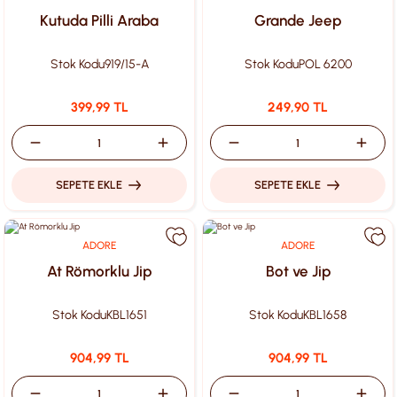
Kutuda Pilli Araba
Grande Jeep
Stok Kodu
919/15-A
Stok Kodu
POL 6200
399,99 TL
249,90 TL
SEPETE EKLE
SEPETE EKLE
ADORE
ADORE
At Römorklu Jip
Bot ve Jip
Stok Kodu
KBL1651
Stok Kodu
KBL1658
904,99 TL
904,99 TL