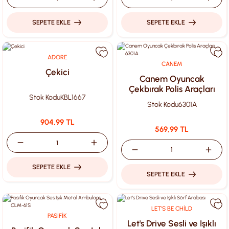
SEPETE EKLE
SEPETE EKLE
ADORE
CANEM
Çekici
Canem Oyuncak
Çekbırak Polis Araçları
Stok Kodu
KBL1667
6301A
Stok Kodu
6301A
904,99 TL
569,99 TL
SEPETE EKLE
SEPETE EKLE
LET'S BE CHİLD
PASİFİK
Let's Drive Sesli ve Işıklı