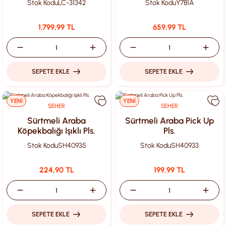
Stok Kodu
LC-31342
Stok Kodu
Y781A
1.799,99 TL
659,99 TL
SEPETE EKLE
SEPETE EKLE
YENİ
YENİ
SEHER
SEHER
Sürtmeli Araba
Sürtmeli Araba Pick Up
Köpekbalığı Işıklı Pls.
Pls.
Stok Kodu
SH40935
Stok Kodu
SH40933
224,90 TL
199,99 TL
SEPETE EKLE
SEPETE EKLE