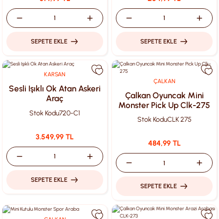
SEPETE EKLE
SEPETE EKLE
KARSAN
ÇALKAN
Sesli Işıklı Ok Atan Askeri
Çalkan Oyuncak Mini
Araç
Monster Pick Up Clk-275
Stok Kodu
720-C1
Stok Kodu
CLK 275
3.549,99 TL
484,99 TL
SEPETE EKLE
SEPETE EKLE