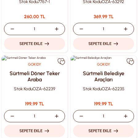
Stok Kodu
7767-1
Stok Kodu
OZA-63292
260,00 TL
369,99 TL
SEPETE EKLE
SEPETE EKLE
GOKIDY
GOKIDY
Sürtmeli Döner Teker
Sürtmeli Belediye
Araba
Araçları
Stok Kodu
OZA-62239
Stok Kodu
OZA-62235
199,99 TL
199,99 TL
SEPETE EKLE
SEPETE EKLE