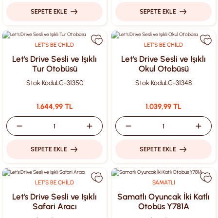
SEPETE EKLE
SEPETE EKLE
LET'S BE CHİLD
LET'S BE CHİLD
Let's Drive Sesli ve Işıklı
Let's Drive Sesli ve Işıklı
Tur Otobüsü
Okul Otobüsü
Stok Kodu
LC-31350
Stok Kodu
LC-31348
1.644,99 TL
1.039,99 TL
SEPETE EKLE
SEPETE EKLE
LET'S BE CHİLD
SAMATLI
Let's Drive Sesli ve Işıklı
Samatlı Oyuncak İki Katlı
Safari Aracı
Otobüs Y781A