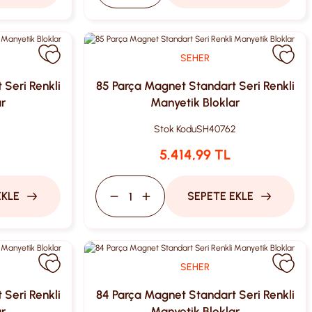
SEHER
Seri Renkli
85 Parça Magnet Standart Seri Renkli
r
Manyetik Bloklar
1
Stok Kodu
SH40762
5.414,99 TL
EKLE
SEPETE EKLE
SEHER
Seri Renkli
84 Parça Magnet Standart Seri Renkli
r
Manyetik Bloklar