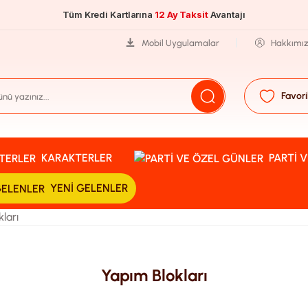
Tüm Kredi Kartlarına
12 Ay Taksit
Avantajı
Mobil Uygulamalar
Hakkımı
Favori
KARAKTERLER
PARTI 
YENI GELENLER
ları
Yapım Blokları