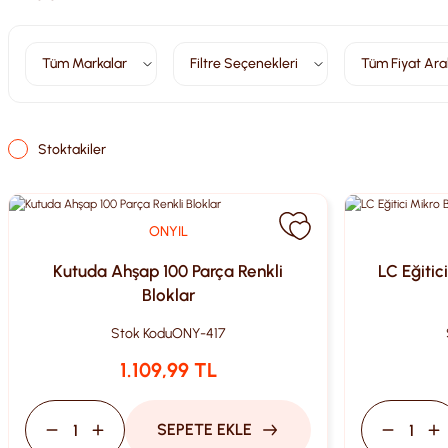
Tüm Markalar
Filtre Seçenekleri
Tüm Fiyat Aral
Stoktakiler
ONYIL
Kutuda Ahşap 100 Parça Renkli
LC Eğitic
Bloklar
Stok Kodu
ONY-417
1.109,99 TL
SEPETE EKLE