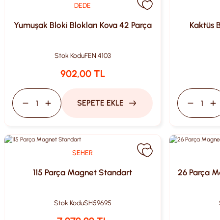
DEDE
Yumuşak Bloki Blokları Kova 42 Parça
Kaktüs B
Stok Kodu
FEN 4103
902,00 TL
SEPETE EKLE
SEHER
115 Parça Magnet Standart
26 Parça M
Stok Kodu
SH59695