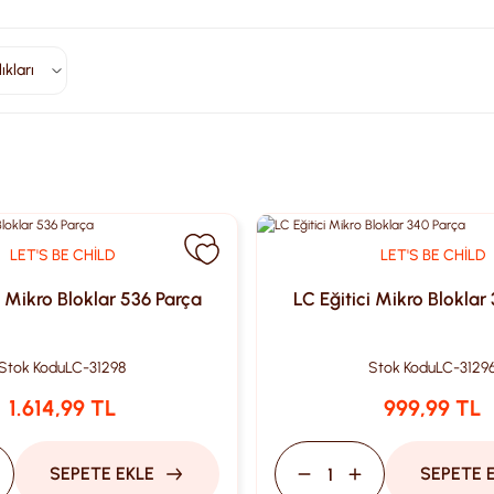
ıkları
LET'S BE CHİLD
LET'S BE CHİLD
i Mikro Bloklar 536 Parça
LC Eğitici Mikro Bloklar
Stok Kodu
LC-31298
Stok Kodu
LC-3129
1.614,99 TL
999,99 TL
SEPETE EKLE
SEPETE 