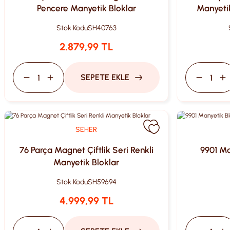
Pencere Manyetik Bloklar
Manyetik
Stok Kodu
SH40763
2.879,99 TL
SEPETE EKLE
SEHER
76 Parça Magnet Çiftlik Seri Renkli
9901 Ma
Manyetik Bloklar
Stok Kodu
SH59694
4.999,99 TL