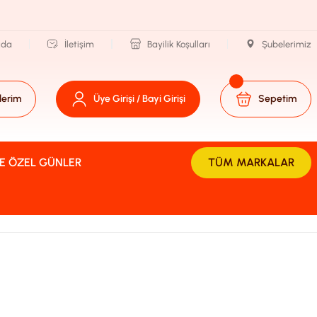
zda
İletişim
Bayilik Koşulları
Şubelerimiz
lerim
Üye Girişi / Bayi Girişi
Sepetim
VE ÖZEL GÜNLER
TÜM MARKALAR