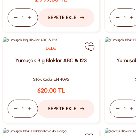
SEPETE EKLE
DEDE
Yumuşak Big Bloklar ABC & 123
Yumuşak 
Stok Kodu
FEN 4095
620,00 TL
SEPETE EKLE