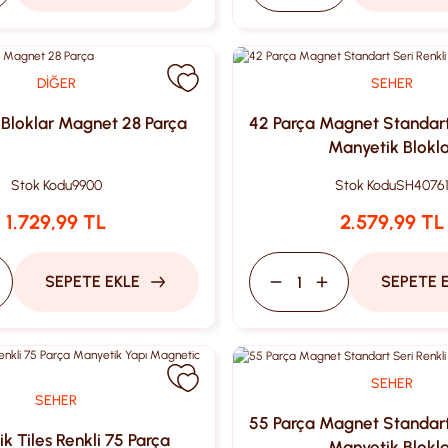
DİĞER
SEHER
Bloklar Magnet 28 Parça
42 Parça Magnet Standart 
Manyetik Blokla
Stok Kodu
9900
Stok Kodu
SH4076
1.729,99 TL
2.579,99 TL
SEPETE EKLE
SEPETE 
SEHER
SEHER
55 Parça Magnet Standart 
k Tiles Renkli 75 Parça
Manyetik Blokla