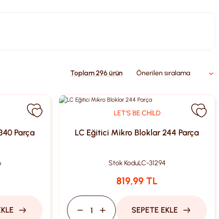
Toplam 296 ürün
LET'S BE CHİLD
 340 Parça
LC Eğitici Mikro Bloklar 244 Parça
6
Stok Kodu
LC-31294
819,99 TL
EKLE
SEPETE EKLE