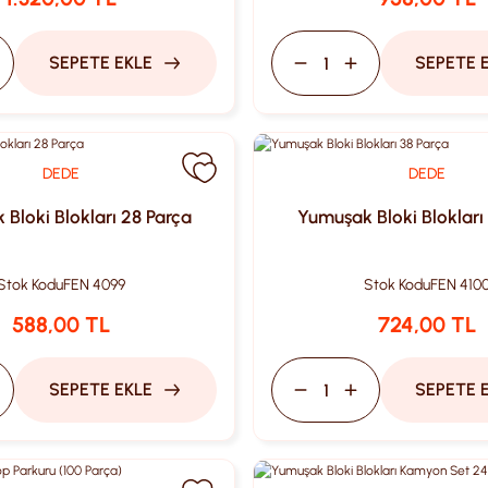
SEPETE EKLE
SEPETE 
DEDE
DEDE
Bloki Blokları 28 Parça
Yumuşak Bloki Blokları
Stok Kodu
FEN 4099
Stok Kodu
FEN 410
588,00 TL
724,00 TL
SEPETE EKLE
SEPETE 