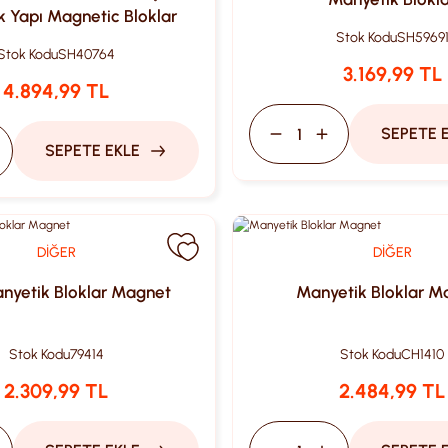
 Yapı Magnetic Bloklar
Stok Kodu
SH5969
Stok Kodu
SH40764
3.169,99 TL
4.894,99 TL
SEPETE 
SEPETE EKLE
DİĞER
DİĞER
nyetik Bloklar Magnet
Manyetik Bloklar M
Stok Kodu
79414
Stok Kodu
CH1410
2.309,99 TL
2.484,99 TL