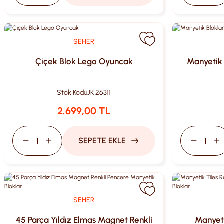
SEHER
Çiçek Blok Lego Oyuncak
Manyetik 
Stok Kodu
JK 26311
2.699,00 TL
SEPETE EKLE
SEHER
45 Parça Yıldız Elmas Magnet Renkli
Manyeti