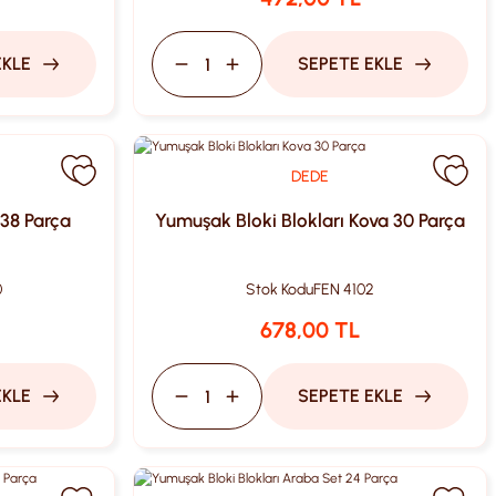
EKLE
SEPETE EKLE
DEDE
 38 Parça
Yumuşak Bloki Blokları Kova 30 Parça
0
Stok Kodu
FEN 4102
678,00 TL
EKLE
SEPETE EKLE