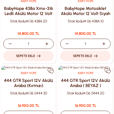
BABY HOPE
BABY HOPE
BabyHope 438a Xmx-316
BabyHope Motosiklet
Ledli Akülü Motor 12 Volt
Akülü Motor 12 Volt Siyah
Beyaz
Babyhope 438A XMX-316
Stok Kodu
M 06 438A 20
Stok Kodu
M 06 438A 10
Ledli
14.800,00 TL
14.800,00 TL
SEPETE EKLE
SEPETE EKLE
BABY HOPE
BABY HOPE
444 GTR Sport 12V Akülü
444 GTR Sport 12V Akülü
Araba (Kırmızı)
Araba ( BEYAZ )
Stok Kodu
M 06 0444 30
Stok Kodu
M 06 0444 20
16.950,00 TL
16.950,00 TL