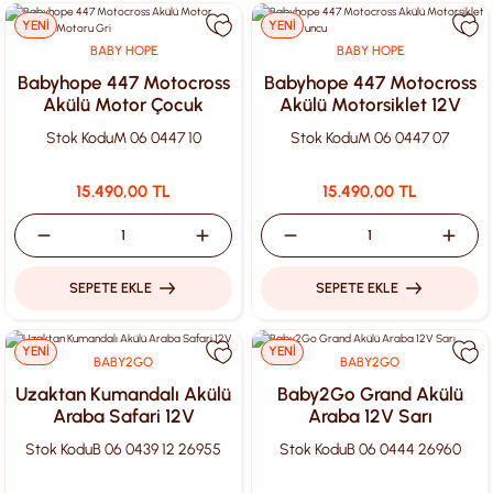
YENİ
YENİ
BABY HOPE
BABY HOPE
Babyhope 447 Motocross
Babyhope 447 Motocross
Akülü Motor Çocuk
Akülü Motorsiklet 12V
Motoru Gri
Turuncu
Stok Kodu
M 06 0447 10
Stok Kodu
M 06 0447 07
15.490,00 TL
15.490,00 TL
SEPETE EKLE
SEPETE EKLE
YENİ
YENİ
BABY2GO
BABY2GO
Uzaktan Kumandalı Akülü
Baby2Go Grand Akülü
Araba Safari 12V
Araba 12V Sarı
Stok Kodu
B 06 0439 12 26955
Stok Kodu
B 06 0444 26960