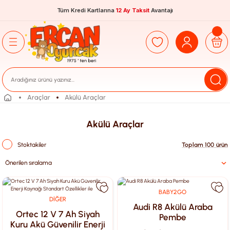
Tüm Kredi Kartlarına
12 Ay Taksit
Avantajı
Araçlar
Akülü Araçlar
Akülü Araçlar
Stoktakiler
Toplam 100 ürün
BABY2GO
DİĞER
Audi R8 Akülü Araba
Ortec 12 V 7 Ah Siyah
Pembe
Kuru Akü Güvenilir Enerji