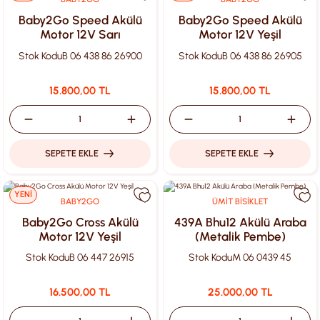
Baby2Go Speed Akülü
Baby2Go Speed Akülü
Motor 12V Sarı
Motor 12V Yeşil
Stok Kodu
B 06 438 86 26900
Stok Kodu
B 06 438 86 26905
15.800,00 TL
15.800,00 TL
SEPETE EKLE
SEPETE EKLE
YENİ
BABY2GO
ÜMİT BİSİKLET
Baby2Go Cross Akülü
439A Bhu12 Akülü Araba
Motor 12V Yeşil
(Metalik Pembe)
Stok Kodu
B 06 447 26915
Stok Kodu
M 06 0439 45
16.500,00 TL
25.000,00 TL