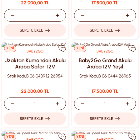
22.000,00 TL
17.500,00 TL
SEPETE EKLE
SEPETE EKLE
YENİ
YENİ
BABY2GO
BABY2GO
Uzaktan Kumandalı Akülü
Baby2Go Grand Akülü
Araba Safari 12V
Araba 12V Yeşil
Stok Kodu
B 06 0439 12 26954
Stok Kodu
B 06 0444 26965
22.000,00 TL
17.500,00 TL
SEPETE EKLE
SEPETE EKLE
YENİ
YENİ
BABY2GO
BABY2GO