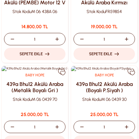
Akülü (PEMBE) Motor 12 V
Akülü Araba Kırmızı
Stok Kodu
M 06 438A 06
Stok Kodu
FR59854
14.800,00 TL
19.000,00 TL
SEPETE EKLE
SEPETE EKLE
BABY HOPE
BABY HOPE
439a Bhu12 Akülü Araba
439a Bhu12 Akülü Araba
(Metalik Boyalı Gri )
(Boyalı P.Siyah )
Stok Kodu
M 06 0439 70
Stok Kodu
M 06 0439 30
25.000,00 TL
25.000,00 TL