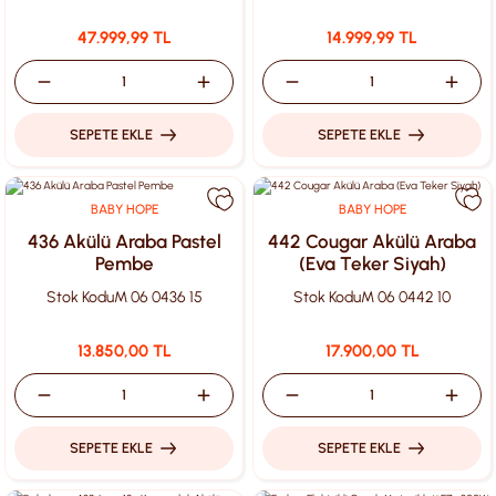
47.999,99 TL
14.999,99 TL
SEPETE EKLE
SEPETE EKLE
BABY HOPE
BABY HOPE
436 Akülü Araba Pastel
442 Cougar Akülü Araba
Pembe
(Eva Teker Siyah)
Stok Kodu
M 06 0436 15
Stok Kodu
M 06 0442 10
13.850,00 TL
17.900,00 TL
SEPETE EKLE
SEPETE EKLE