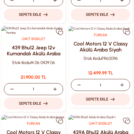
SEPETE EKLE
SEPETE EKLE
FURKAN
ÜMİT BİSİKLET
Cool Motors 12 V Classy
439 Bhu12 Jeep 12v
Akülü Araba Siyah
Kumandalı Akülü Araba
Stok Kodu
FR60096
Pembe
Stok Kodu
M 06 0439 06
12.499,99 TL
21.900,00 TL
SEPETE EKLE
SEPETE EKLE
FURKAN
ÜMİT BİSİKLET
Cool Motors 12 V Classy
439A Bhu12 Akülü Araba