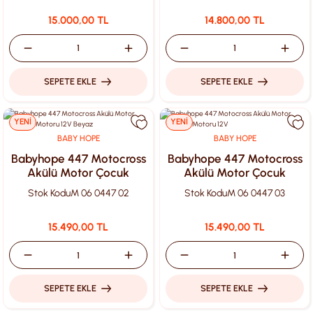
15.000,00 TL
14.800,00 TL
SEPETE EKLE
SEPETE EKLE
YENİ
YENİ
BABY HOPE
BABY HOPE
Babyhope 447 Motocross
Babyhope 447 Motocross
Akülü Motor Çocuk
Akülü Motor Çocuk
Motoru 12V Beyaz
Motoru 12V
Stok Kodu
M 06 0447 02
Stok Kodu
M 06 0447 03
15.490,00 TL
15.490,00 TL
SEPETE EKLE
SEPETE EKLE