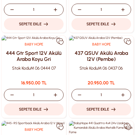
SEPETE EKLE
SEPETE EKLE
BABY HOPE
BABY HOPE
444 Gtr Sport 12V Akülü
437 QSUV Akülü Araba
Araba Koyu Gri
12V (Pembe)
Stok Kodu
M 06 0444 07
Stok Kodu
M 06 0437 06
16.950,00 TL
20.950,00 TL
SEPETE EKLE
SEPETE EKLE
BABY HOPE