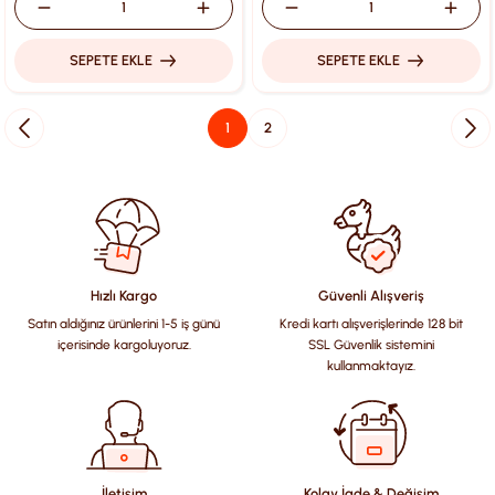
SEPETE EKLE
SEPETE EKLE
1
2
Hızlı Kargo
Güvenli Alışveriş
Satın aldığınız ürünlerini 1-5 iş günü
Kredi kartı alışverişlerinde 128 bit
içerisinde kargoluyoruz.
SSL Güvenlik sistemini
kullanmaktayız.
İletişim
Kolay İade & Değişim