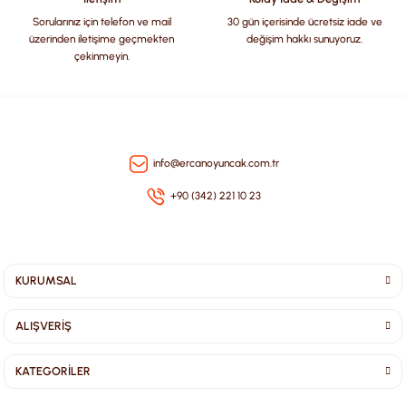
Sorularınız için telefon ve mail
30 gün içerisinde ücretsiz iade ve
üzerinden iletişime geçmekten
değişim hakkı sunuyoruz.
çekinmeyin.
info@ercanoyuncak.com.tr
+90 (342) 221 10 23
KURUMSAL
ALIŞVERİŞ
KATEGORİLER