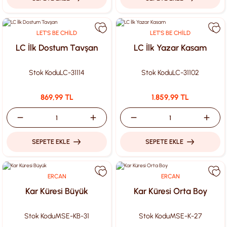
LET'S BE CHİLD
LET'S BE CHİLD
LC İlk Dostum Tavşan
LC İlk Yazar Kasam
Stok Kodu
LC-31114
Stok Kodu
LC-31102
869,99 TL
1.859,99 TL
SEPETE EKLE
SEPETE EKLE
ERCAN
ERCAN
Kar Küresi Büyük
Kar Küresi Orta Boy
Stok Kodu
MSE-KB-31
Stok Kodu
MSE-K-27