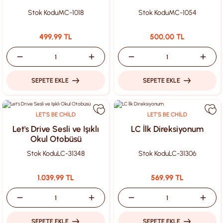
Stok Kodu
MC-1018
Stok Kodu
MC-1054
499,99 TL
500,00 TL
SEPETE EKLE
SEPETE EKLE
LET'S BE CHİLD
LET'S BE CHİLD
Let's Drive Sesli ve Işıklı
LC İlk Direksiyonum
Okul Otobüsü
Stok Kodu
LC-31348
Stok Kodu
LC-31306
1.039,99 TL
569,99 TL
SEPETE EKLE
SEPETE EKLE