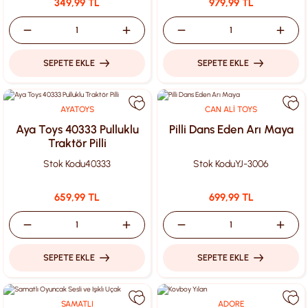
349,99 TL
979,99 TL
SEPETE EKLE
SEPETE EKLE
AYATOYS
CAN ALİ TOYS
Aya Toys 40333 Pulluklu
Pilli Dans Eden Arı Maya
Traktör Pilli
Stok Kodu
40333
Stok Kodu
YJ-3006
659,99 TL
699,99 TL
SEPETE EKLE
SEPETE EKLE
SAMATLI
ADORE