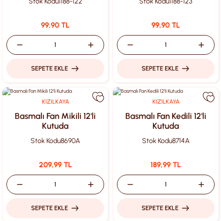
Stok Kodu
1188-122
Stok Kodu
1188-123
99,90 TL
99,90 TL
SEPETE EKLE
SEPETE EKLE
KIZILKAYA
KIZILKAYA
Basmalı Fan Mikili 12'li
Basmalı Fan Kedili 12'li
Kutuda
Kutuda
Stok Kodu
8690A
Stok Kodu
8714A
209,99 TL
189,99 TL
SEPETE EKLE
SEPETE EKLE