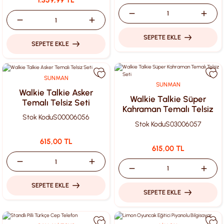
1.359,99 TL
SEPETE EKLE
SEPETE EKLE
SUNMAN
SUNMAN
Walkie Talkie Asker
Walkie Talkie Süper
Temalı Telsiz Seti
Kahraman Temalı Telsiz
Stok Kodu
S00006056
Seti
Stok Kodu
S03006057
615,00 TL
615,00 TL
SEPETE EKLE
SEPETE EKLE