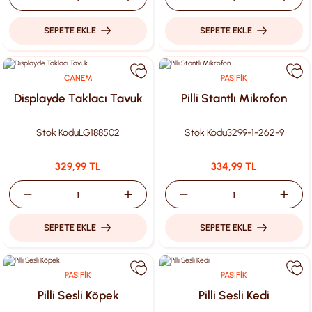
SEPETE EKLE
SEPETE EKLE
CANEM
PASİFİK
Displayde Taklacı Tavuk
Pilli Stantlı Mikrofon
Stok Kodu
LG188502
Stok Kodu
3299-1-262-9
329,99 TL
334,99 TL
SEPETE EKLE
SEPETE EKLE
PASİFİK
PASİFİK
Pilli Sesli Köpek
Pilli Sesli Kedi