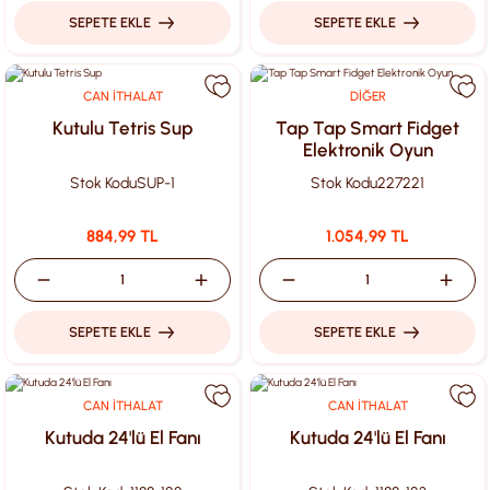
SEPETE EKLE
SEPETE EKLE
CAN İTHALAT
DİĞER
Kutulu Tetris Sup
Tap Tap Smart Fidget
Elektronik Oyun
Stok Kodu
SUP-1
Stok Kodu
227221
884,99 TL
1.054,99 TL
SEPETE EKLE
SEPETE EKLE
CAN İTHALAT
CAN İTHALAT
Kutuda 24'lü El Fanı
Kutuda 24'lü El Fanı