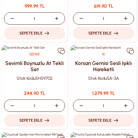
999,99 TL
619,90 TL
SEPETE EKLE
SEPETE EKLE
SEHER
4İ
Sevimli Boynuzlu At Tekli
Korsan Gemisi Sesli Işıklı
Set
Hareketli
Stok Kodu
SH59702
Stok Kodu
SA-3A
244,90 TL
1.279,99 TL
SEPETE EKLE
SEPETE EKLE