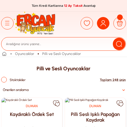
Tüm Kredi Kartlarına
12 Ay Taksit
Avantajı
Oyuncaklar
Pilli ve Sesli Oyuncaklar
Pilli ve Sesli Oyuncaklar
Stoktakiler
Toplam 248 ürün
DUMAN
DUMAN
Kaydıraklı Ördek Set
Pilli Sesli Işıklı Papağan
Kaydırak