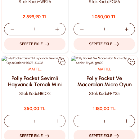
Stok Kodu
HWP26
Stok Kodu
JFG56
2.599,90 TL
1.050,00 TL
SEPETE EKLE
SEPETE EKLE
MATTEL
MATTEL
Polly Pocket Sevimli
Polly Pocket Ve
Hayvancık Temalı Mini
Maceraları Micro Oyun
Oyun Setleri HRD73-
Setleri Fry35-gtn20
Stok Kodu
HRD73
Stok Kodu
FRY35
JCC35
350,00 TL
1.180,00 TL
SEPETE EKLE
SEPETE EKLE