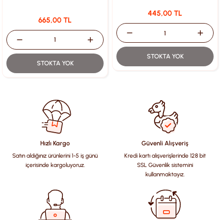
445,00 TL
665,00 TL
STOKTA YOK
STOKTA YOK
Hızlı Kargo
Güvenli Alışveriş
Satın aldığınız ürünlerini 1-5 iş günü
Kredi kartı alışverişlerinde 128 bit
içerisinde kargoluyoruz.
SSL Güvenlik sistemini
kullanmaktayız.