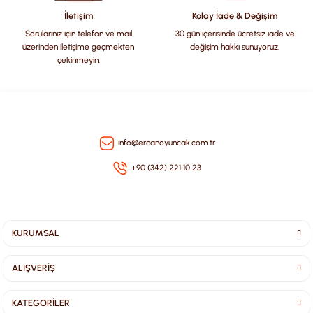
İletişim
Kolay İade & Değişim
Sorularınız için telefon ve mail
30 gün içerisinde ücretsiz iade ve
üzerinden iletişime geçmekten
değişim hakkı sunuyoruz.
çekinmeyin.
info@ercanoyuncak.com.tr
+90 (342) 221 10 23
KURUMSAL
ALIŞVERİŞ
KATEGORİLER