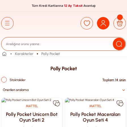
Tüm Kredi Kartlarına
12 Ay Taksit
Avantajı
Karakterler
Polly Pocket
Polly Pocket
Stoktakiler
Toplam 14 ürün
MATTEL
MATTEL
Polly Pocket Unicorn Bot
Polly Pocket Maceraları
Oyun Seti 2
Oyun Seti 4