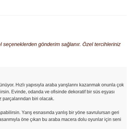
cel seçeneklerden gönderim sağlanır. Özel tercihleriniz
rünüyor. Hızlı yapısıyla araba yarışlarını kazanmak onunla çok
irsin. Evinde, odanda ve ofisinde dekoratif bir süs eşyası
z parçalarından biri olacak.
yapabilirsin. Yarış esnasında yanlış bir yöne savrulursan geri
 tasarımıyla öne çıkan bu araba macera dolu oyunlar için seni