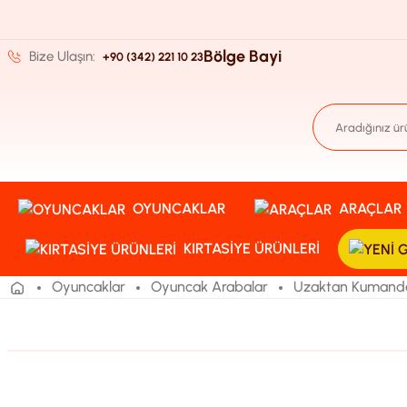
Bölge Bayi
Bize Ulaşın:
+90 (342) 221 10 23
OYUNCAKLAR
ARAÇLAR
KIRTASIYE ÜRÜNLERI
Oyuncaklar
Oyuncak Arabalar
Uzaktan Kumandal