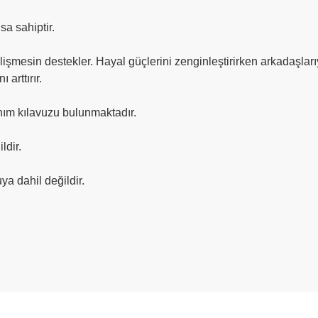
 sahiptir.
şmesin destekler. Hayal güçlerini zenginleştirirken arkadaşları
arttırır.
nım kılavuzu bulunmaktadır.
ldir.
ya dahil değildir.