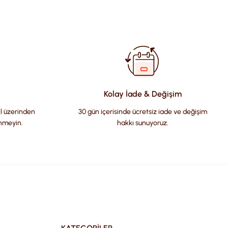
fımıza iletebilirsiniz.
Kolay İade & Değişim
il üzerinden
30 gün içerisinde ücretsiz iade ve değişim
nmeyin.
hakkı sunuyoruz.