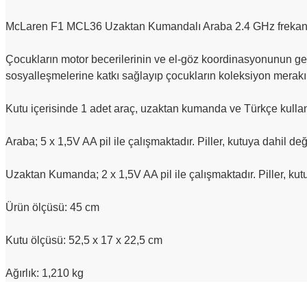
McLaren F1 MCL36 Uzaktan Kumandalı Araba 2.4 GHz frekansa
Çocukların motor becerilerinin ve el-göz koordinasyonunun geli
sosyalleşmelerine katkı sağlayıp çocukların koleksiyon merakını 
Kutu içerisinde 1 adet araç, uzaktan kumanda ve Türkçe kulla
Araba; 5 x 1,5V AA pil ile çalışmaktadır. Piller, kutuya dahil deği
Uzaktan Kumanda; 2 x 1,5V AA pil ile çalışmaktadır. Piller, kutu
Ürün ölçüsü: 45 cm
Kutu ölçüsü: 52,5 x 17 x 22,5 cm
Ağırlık: 1,210 kg