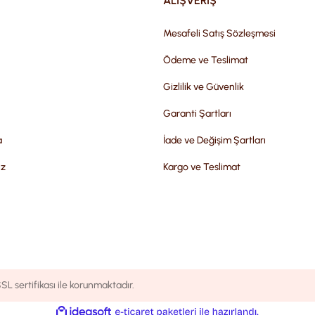
ALIŞVERİŞ
Mesafeli Satış Sözleşmesi
Ödeme ve Teslimat
Gizlilik ve Güvenlik
Garanti Şartları
a
İade ve Değişim Şartları
iz
Kargo ve Teslimat
SL sertifikası ile korunmaktadır.
ile
ideasoft
e-