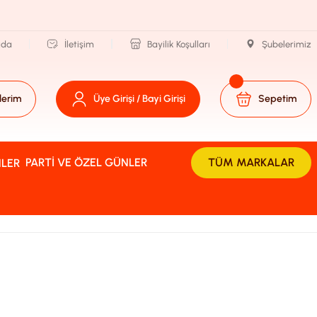
zda
İletişim
Bayilik Koşulları
Şubelerimiz
lerim
Üye Girişi / Bayi Girişi
Sepetim
PARTI VE ÖZEL GÜNLER
TÜM MARKALAR