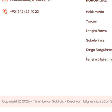
KURUMSAL
+90 (342) 221 10 23
Hakkımızda
Yardım
İletişim Formu
Şubelerimiz
Kargo Sorgulam
İletişim Bilgilerim
Copyright © 2026 - Tüm Hakları Saklıdır. - Kredi kartı bilgileriniz 256bit S