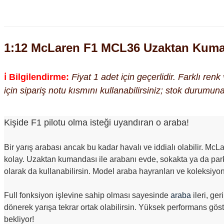
1:12 McLaren F1 MCL36 Uzaktan Kuma
ℹ️ Bilgilendirme:
Fiyat 1 adet için geçerlidir. Farklı ren
için sipariş notu kısmını kullanabilirsiniz; stok durumu
Kişide F1 pilotu olma isteği uyandıran o araba!
Bir yarış arabası ancak bu kadar havalı ve iddialı olabilir. Mc
kolay. Uzaktan kumandası ile arabanı evde, sokakta ya da parkta
olarak da kullanabilirsin. Model araba hayranları ve koleksiyon
Full fonksiyon işlevine sahip olması sayesinde
araba
ileri, ge
dönerek yarışa tekrar ortak olabilirsin. Yüksek performans göst
bekliyor!