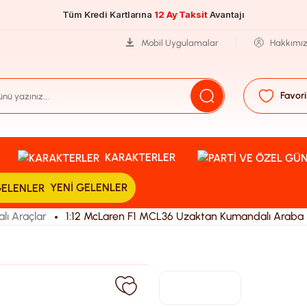
Tüm Kredi Kartlarına
12 Ay Taksit
Avantajı
Mobil Uygulamalar
Hakkımı
Favori
KARAKTERLER
YENI GELENLER
ı Araçlar
1:12 McLaren F1 MCL36 Uzaktan Kumandalı Araba