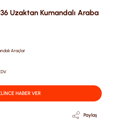
L36 Uzaktan Kumandalı Araba
dalı Araçlar
 KDV
LİNCE HABER VER
Paylaş