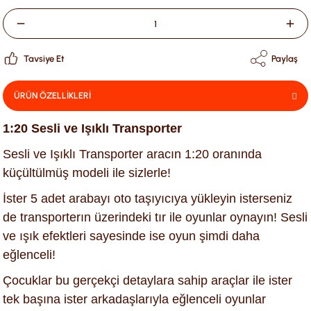
Tavsiye Et
Paylaş
ÜRÜN ÖZELLİKLERİ
1:20 Sesli ve Işıklı Transporter
Sesli ve Işıklı Transporter aracın 1:20 oranında
küçültülmüş modeli ile sizlerle!
İster 5 adet arabayı oto taşıyıcıya yükleyin isterseniz
de transporterın üzerindeki tır ile oyunlar oynayın! Sesli
ve ışık efektleri sayesinde ise oyun şimdi daha
eğlenceli!
Çocuklar bu gerçekçi detaylara sahip araçlar ile ister
tek başına ister arkadaşlarıyla eğlenceli oyunlar