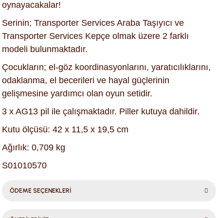
oynayacakalar!
Serinin; Transporter Services Araba Taşıyıcı ve
Transporter Services Kepçe olmak üzere 2 farklı
modeli bulunmaktadır.
Çocukların; el-göz koordinasyonlarını, yaratıcılıklarını,
odaklanma, el becerileri ve hayal güçlerinin
gelişmesine yardımcı olan oyun setidir.
3 x AG13 pil ile çalışmaktadır. Piller kutuya dahildir.
Kutu ölçüsü: 42 x 11,5 x 19,5 cm
Ağırlık: 0,709 kg
S01010570
ÖDEME SEÇENEKLERİ