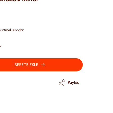
Sürtmeli Araçlar
V
SEPETE EKLE
Paylaş