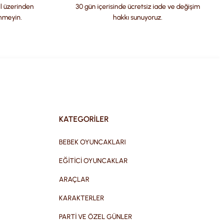
il üzerinden
30 gün içerisinde ücretsiz iade ve değişim
nmeyin.
hakkı sunuyoruz.
KATEGORİLER
BEBEK OYUNCAKLARI
EĞİTİCİ OYUNCAKLAR
ARAÇLAR
KARAKTERLER
PARTİ VE ÖZEL GÜNLER