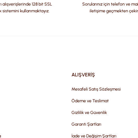
ı alışverişlerinde 128 bit SSL
Sorularınız için telefon ve ma
k sistemini kullanmaktayız.
iletişime geçmekten çeki
Gönder
ALIŞVERİŞ
Mesafeli Satış Sözleşmesi
Ödeme ve Teslimat
Gizlilik ve Güvenlik
Garanti Şartları
a
İade ve Değişim Şartları