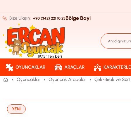
Bölge Bayi
Bize Ulaşın:
+90 (342) 221 10 23
OYUNCAKLAR
ARAÇLAR
KARAKTERLE
Oyuncaklar
Oyuncak Arabalar
Çek-Bırak ve Sürt
YENİ