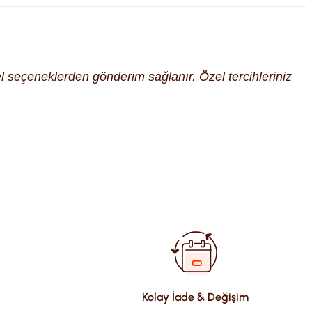
cel seçeneklerden gönderim sağlanır. Özel tercihleriniz
fımıza iletebilirsiniz.
Kolay İade & Değişim