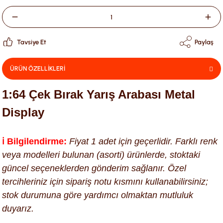
Tavsiye Et
Paylaş
ÜRÜN ÖZELLİKLERİ
1:64 Çek Bırak Yarış Arabası Metal
Display
ℹ️ Bilgilendirme:
Fiyat 1 adet için geçerlidir. Farklı renk
veya modelleri bulunan (asorti) ürünlerde, stoktaki
güncel seçeneklerden gönderim sağlanır. Özel
tercihleriniz için sipariş notu kısmını kullanabilirsiniz;
stok durumuna göre yardımcı olmaktan mutluluk
duyarız.