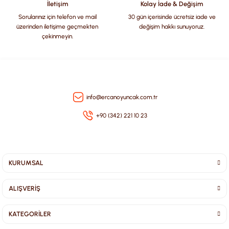
İletişim
Kolay İade & Değişim
Sorularınız için telefon ve mail
30 gün içerisinde ücretsiz iade ve
üzerinden iletişime geçmekten
değişim hakkı sunuyoruz.
çekinmeyin.
Gönder
info@ercanoyuncak.com.tr
+90 (342) 221 10 23
KURUMSAL
ALIŞVERİŞ
KATEGORİLER