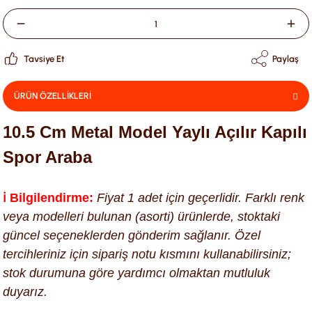
Tavsiye Et
Paylaş
ÜRÜN ÖZELLİKLERİ
10.5 Cm Metal Model Yaylı Açılır Kapılı
Spor Araba
ℹ️ Bilgilendirme:
Fiyat 1 adet için geçerlidir. Farklı renk
veya modelleri bulunan (asorti) ürünlerde, stoktaki
güncel seçeneklerden gönderim sağlanır. Özel
tercihleriniz için sipariş notu kısmını kullanabilirsiniz;
stok durumuna göre yardımcı olmaktan mutluluk
duyarız.