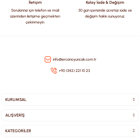
İletişim
Kolay İade & Değişim
Sorularınız için telefon ve mail
30 gün içerisinde ücretsiz iade ve
üzerinden iletişime geçmekten
değişim hakkı sunuyoruz.
çekinmeyin.
Gönder
info@ercanoyuncak.com.tr
+90 (342) 221 10 23
KURUMSAL
ALIŞVERİŞ
KATEGORİLER