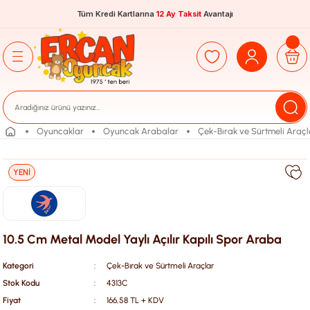
Tüm Kredi Kartlarına
12 Ay Taksit
Avantajı
Oyuncaklar
Oyuncak Arabalar
Çek-Bırak ve Sürtmeli Araçl
YENİ
10.5 Cm Metal Model Yaylı Açılır Kapılı Spor Araba
Kategori
Çek-Bırak ve Sürtmeli Araçlar
Stok Kodu
4313C
Fiyat
166,58 TL + KDV