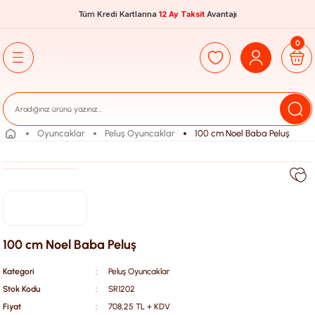
Tüm Kredi Kartlarına
12 Ay Taksit
Avantajı
0
Oyuncaklar
Peluş Oyuncaklar
100 cm Noel Baba Peluş
100 cm Noel Baba Peluş
Kategori
Peluş Oyuncaklar
Stok Kodu
SR1202
Fiyat
708,25 TL + KDV