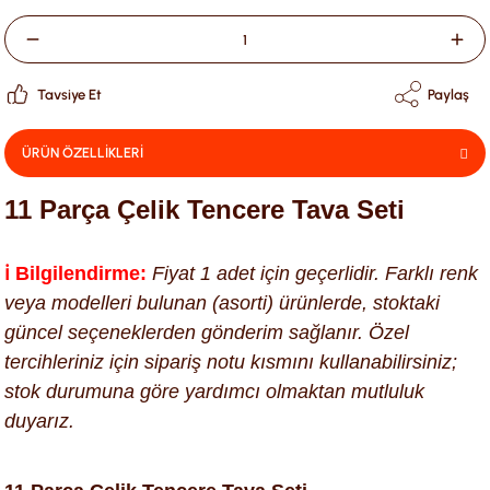
Tavsiye Et
Paylaş
ÜRÜN ÖZELLİKLERİ
11 Parça Çelik Tencere Tava Seti
ℹ️ Bilgilendirme:
Fiyat 1 adet için geçerlidir. Farklı renk
veya modelleri bulunan (asorti) ürünlerde, stoktaki
güncel seçeneklerden gönderim sağlanır. Özel
tercihleriniz için sipariş notu kısmını kullanabilirsiniz;
stok durumuna göre yardımcı olmaktan mutluluk
duyarız.