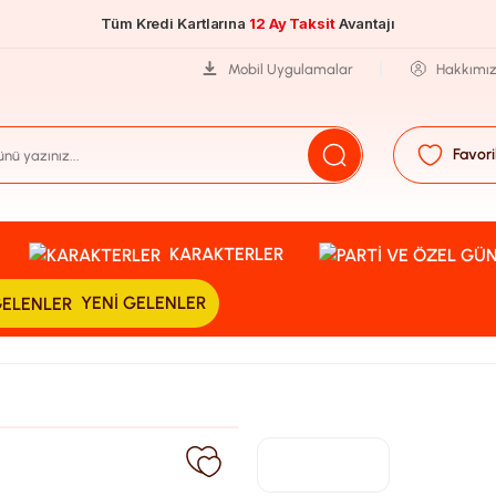
Tüm Kredi Kartlarına
12 Ay Taksit
Avantajı
Mobil Uygulamalar
Hakkımı
Favori
KARAKTERLER
YENI GELENLER