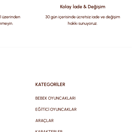
Kolay İade & Değişim
il üzerinden
30 gün içerisinde ücretsiz iade ve değişim
nmeyin.
hakkı sunuyoruz.
KATEGORİLER
BEBEK OYUNCAKLARI
EĞİTİCİ OYUNCAKLAR
ARAÇLAR
KARAKTERLER