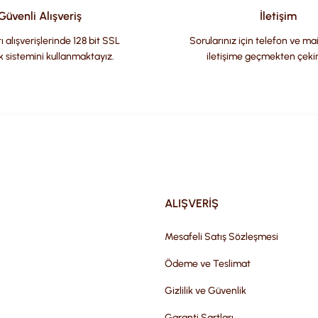
Güvenli Alışveriş
İletişim
ı alışverişlerinde 128 bit SSL
Sorularınız için telefon ve ma
k sistemini kullanmaktayız.
iletişime geçmekten çeki
Gönder
ALIŞVERİŞ
Mesafeli Satış Sözleşmesi
Ödeme ve Teslimat
Gizlilik ve Güvenlik
Garanti Şartları