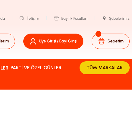
zda
İletişim
Bayilik Koşulları
Şubelerimiz
lerim
Üye Girişi / Bayi Girişi
Sepetim
PARTI VE ÖZEL GÜNLER
TÜM MARKALAR