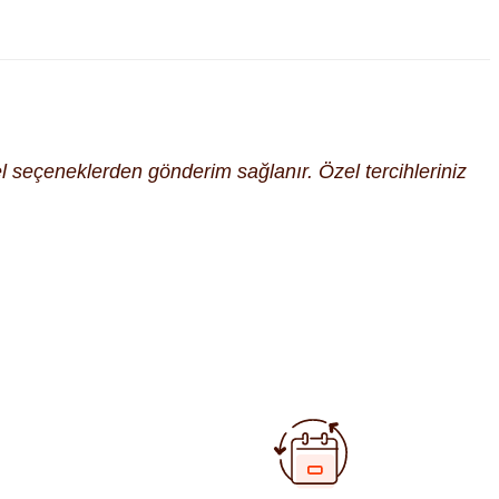
cel seçeneklerden gönderim sağlanır. Özel tercihleriniz
fımıza iletebilirsiniz.