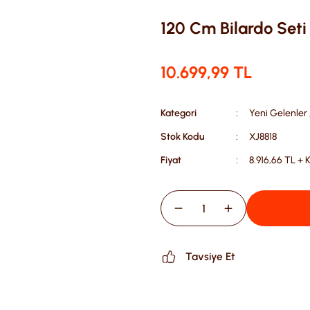
120 Cm Bilardo Seti
10.699,99 TL
Kategori
Yeni Gelenler
Stok Kodu
XJ8818
Fiyat
8.916,66 TL + 
Tavsiye Et