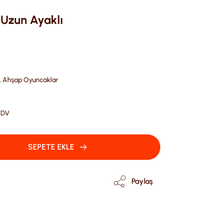
 Uzun Ayaklı
,
Ahşap Oyuncaklar
KDV
SEPETE EKLE
Paylaş