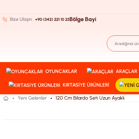
Bölge Bayi
Bize Ulaşın:
+90 (342) 221 10 23
OYUNCAKLAR
ARAÇLAR
KIRTASIYE ÜRÜNLERI
Yeni Gelenler
120 Cm Bilardo Seti Uzun Ayaklı