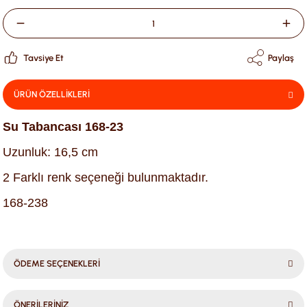
Tavsiye Et
Paylaş
ÜRÜN ÖZELLİKLERİ
Su Tabancası
168-23
Uzunluk: 16,5 cm
2 Farklı renk seçeneği bulunmaktadır.
168-238
ÖDEME SEÇENEKLERİ
ÖNERİLERİNİZ