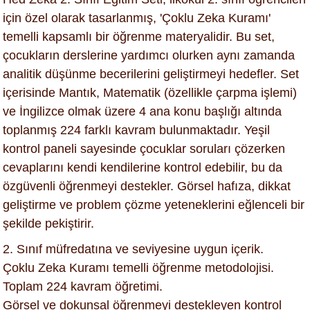
için özel olarak tasarlanmış, 'Çoklu Zeka Kuramı'
temelli kapsamlı bir öğrenme materyalidir. Bu set,
çocukların derslerine yardımcı olurken aynı zamanda
analitik düşünme becerilerini geliştirmeyi hedefler. Set
içerisinde Mantık, Matematik (özellikle çarpma işlemi)
ve İngilizce olmak üzere 4 ana konu başlığı altında
toplanmış 224 farklı kavram bulunmaktadır. Yeşil
kontrol paneli sayesinde çocuklar soruları çözerken
cevaplarını kendi kendilerine kontrol edebilir, bu da
özgüvenli öğrenmeyi destekler. Görsel hafıza, dikkat
geliştirme ve problem çözme yeteneklerini eğlenceli bir
şekilde pekiştirir.
2. Sınıf müfredatına ve seviyesine uygun içerik.
Çoklu Zeka Kuramı temelli öğrenme metodolojisi.
Toplam 224 kavram öğretimi.
Görsel ve dokunsal öğrenmeyi destekleyen kontrol