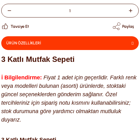
Tavsiye Et
Paylaş
ÜRÜN ÖZELLİKLERİ
3 Katlı Mutfak Sepeti
ℹ️ Bilgilendirme:
Fiyat 1 adet için geçerlidir. Farklı renk
veya modelleri bulunan (asorti) ürünlerde, stoktaki
güncel seçeneklerden gönderim sağlanır. Özel
tercihleriniz için sipariş notu kısmını kullanabilirsiniz;
stok durumuna göre yardımcı olmaktan mutluluk
duyarız.
3 Katlı Mutfak Sepeti