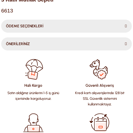
6613
ÖDEME SEÇENEKLERİ
ÖNERİLERİNİZ
Bu ürünün fiyat bilgisi, resim, ürün açıklamalarında ve diğer
konularda yetersiz gördüğünüz noktaları öneri formunu
kullanarak tarafımıza iletebilirsiniz.
Görüş ve önerileriniz için teşekkür ederiz.
Hızlı Kargo
Güvenli Alışveriş
Satın aldığınız ürünlerini 1-5 iş günü
Kredi kartı alışverişlerinde 128 bit
Ürün resmi kalitesiz, bozuk veya görüntülenemiyor.
içerisinde kargoluyoruz.
SSL Güvenlik sistemini
Ürün açıklamasında eksik bilgiler bulunuyor.
kullanmaktayız.
Ürün bilgilerinde hatalar bulunuyor.
Ürün fiyatı diğer sitelerden daha pahalı.