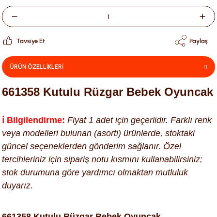
Tavsiye Et
Paylaş
ÜRÜN ÖZELLİKLERİ
661358 Kutulu Rüzgar Bebek Oyuncak
ℹ️ Bilgilendirme:
Fiyat 1 adet için geçerlidir. Farklı renk
veya modelleri bulunan (asorti) ürünlerde, stoktaki
güncel seçeneklerden gönderim sağlanır. Özel
tercihleriniz için sipariş notu kısmını kullanabilirsiniz;
stok durumuna göre yardımcı olmaktan mutluluk
duyarız.
661358 Kutulu Rüzgar Bebek Oyuncak