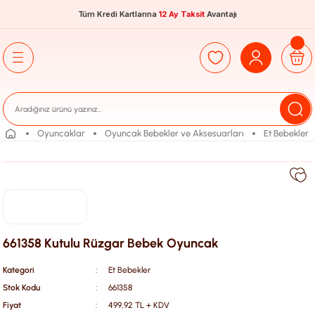
Tüm Kredi Kartlarına
12 Ay Taksit
Avantajı
Oyuncaklar
Oyuncak Bebekler ve Aksesuarları
Et Bebekler
661358 Kutulu Rüzgar Bebek Oyuncak
Kategori
Et Bebekler
Stok Kodu
661358
Fiyat
499,92 TL + KDV