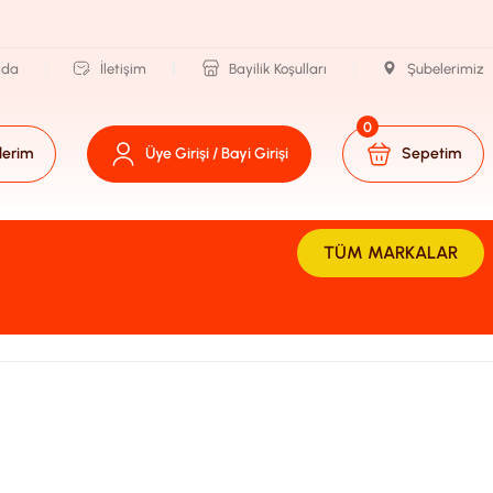
zda
İletişim
Bayilik Koşulları
Şubelerimiz
0
lerim
Üye Girişi / Bayi Girişi
Sepetim
TÜM MARKALAR