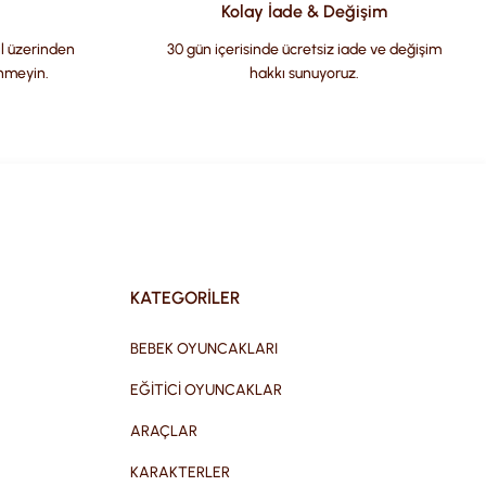
Kolay İade & Değişim
il üzerinden
30 gün içerisinde ücretsiz iade ve değişim
nmeyin.
hakkı sunuyoruz.
KATEGORİLER
BEBEK OYUNCAKLARI
EĞİTİCİ OYUNCAKLAR
ARAÇLAR
KARAKTERLER