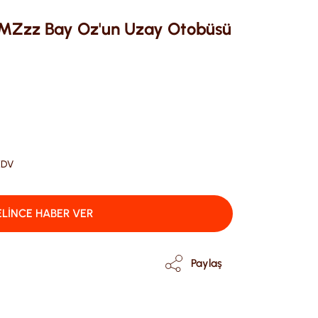
Zzz Bay Oz'un Uzay Otobüsü
KDV
LİNCE HABER VER
Paylaş