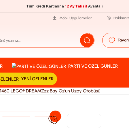
Tüm Kredi Kartlarına
12 Ay Taksit
Avantajı
Mobil Uygulamalar
Hakkımı
Favori
R
PARTI VE ÖZEL GÜNLER
YENI GELENLER
1460 LEGO® DREAMZzz Bay Oz'un Uzay Otobüsü