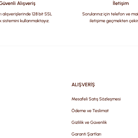
Güvenli Alışveriş
İletişim
ı alışverişlerinde 128 bit SSL
Sorularınız için telefon ve ma
k sistemini kullanmaktayız.
iletişime geçmekten çeki
Gönder
ALIŞVERİŞ
Mesafeli Satış Sözleşmesi
Ödeme ve Teslimat
Gizlilik ve Güvenlik
Garanti Şartları