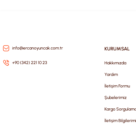
info@ercanoyuncak.com.tr
KURUMSAL
+90 (342) 221 10 23
Hakkımızda
Yardım
İletişim Formu
Şubelerimiz
Kargo Sorgulam
İletişim Bilgilerim