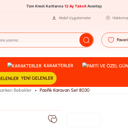
Tüm Kredi Kartlarına
12 Ay Taksit
Avantajı
Mobil Uygulamalar
Hakkımı
Favori
KARAKTERLER
YENI GELENLER
anken Bebekler
Pasifik Karavan Set 8030