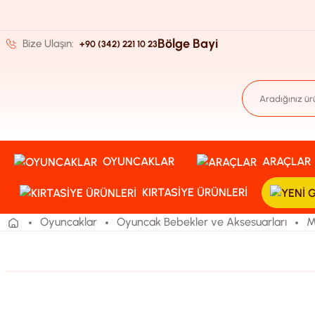
Bölge Bayi
Bize Ulaşın:
+90 (342) 221 10 23
OYUNCAKLAR
ARAÇLAR
KIRTASIYE ÜRÜNLERI
Oyuncaklar
Oyuncak Bebekler ve Aksesuarları
M