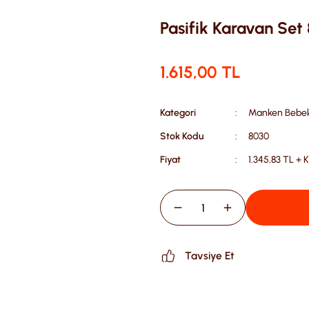
Pasifik Karavan Set
1.615,00 TL
Kategori
Manken Bebek
Stok Kodu
8030
Fiyat
1.345,83 TL + 
Tavsiye Et