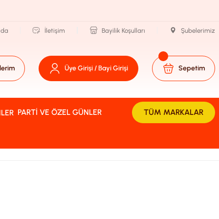
zda
İletişim
Bayilik Koşulları
Şubelerimiz
lerim
Üye Girişi / Bayi Girişi
Sepetim
PARTI VE ÖZEL GÜNLER
TÜM MARKALAR