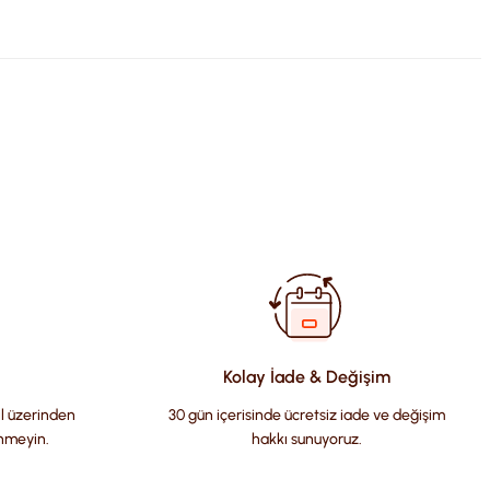
fımıza iletebilirsiniz.
Kolay İade & Değişim
il üzerinden
30 gün içerisinde ücretsiz iade ve değişim
nmeyin.
hakkı sunuyoruz.