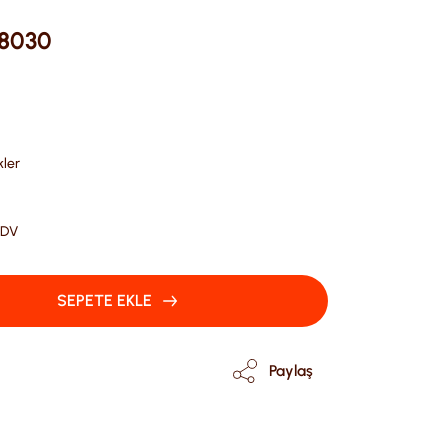
 8030
ler
KDV
SEPETE EKLE
Paylaş