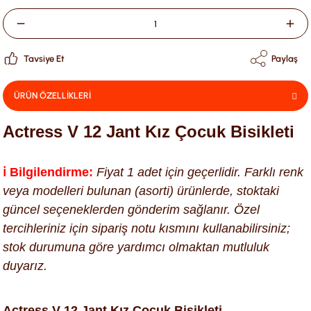
Tavsiye Et
Paylaş
ÜRÜN ÖZELLİKLERİ
Actress V 12 Jant Kız Çocuk Bisikleti
ℹ️ Bilgilendirme:
Fiyat 1 adet için geçerlidir. Farklı renk
veya modelleri bulunan (asorti) ürünlerde, stoktaki
güncel seçeneklerden gönderim sağlanır. Özel
tercihleriniz için sipariş notu kısmını kullanabilirsiniz;
stok durumuna göre yardımcı olmaktan mutluluk
duyarız.
Actress V 12 Jant Kız Çocuk Bisikleti