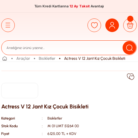
Tüm Kredi Kartlarına
12 Ay Taksit
Avantajı
Araçlar
Bisikletler
Actress V 12 Jant Kız Çocuk Bisikleti
Actress V 12 Jant Kız Çocuk Bisikleti
Kategori
Bisikletler
Stok Kodu
M 01 UMT 51264 00
Fiyat
6.125,00 TL + KDV