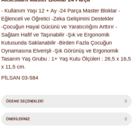
- Kullanım Yaşı 12 + Ay -24 Parça Master Bloklar -
Eğlenceli ve Öğretici -Zeka Gelişimini Destekler
-Çocuğun Hayal Gücünü ve Yaratıcılığını Arttırır -
Sağlam Hafif ve Taşınabilir -Şık ve Ergonomik
Kutusunda Saklanabilir -Birden Fazla Çocuğun
Oynamasına Elverişli -Şık Görünüş ve Ergonomik
Tasarım Yaş Grubu : 1+ Yaş Kutu Ölçüleri : 26,5 x 16,5
x 11,5 cm.
PİLSAN 03-584
ÖDEME SEÇENEKLERİ
ÖNERİLERİNİZ
Bu ürünün fiyat bilgisi, resim, ürün açıklamalarında ve diğer