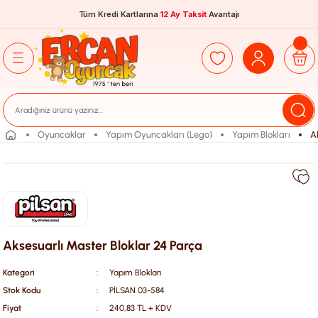
Tüm Kredi Kartlarına
12 Ay Taksit
Avantajı
Oyuncaklar
Yapım Oyuncakları (Lego)
Yapım Blokları
A
Aksesuarlı Master Bloklar 24 Parça
Kategori
Yapım Blokları
Stok Kodu
PİLSAN 03-584
Fiyat
240,83 TL + KDV