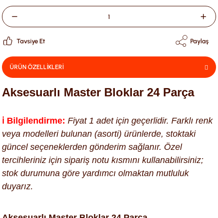
Tavsiye Et
Paylaş
ÜRÜN ÖZELLİKLERİ
Aksesuarlı Master Bloklar 24 Parça
ℹ️ Bilgilendirme:
Fiyat 1 adet için geçerlidir. Farklı renk
veya modelleri bulunan (asorti) ürünlerde, stoktaki
güncel seçeneklerden gönderim sağlanır. Özel
tercihleriniz için sipariş notu kısmını kullanabilirsiniz;
stok durumuna göre yardımcı olmaktan mutluluk
duyarız.
Aksesuarlı Master Bloklar 24 Parça