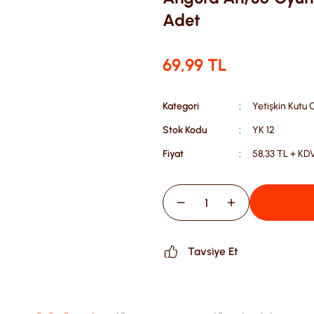
Adet
69,99 TL
Kategori
Yetişkin Kutu 
Stok Kodu
YK 12
Fiyat
58,33 TL + KD
Tavsiye Et