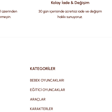
Kolay İade & Değişim
il üzerinden
30 gün içerisinde ücretsiz iade ve değişim
nmeyin.
hakkı sunuyoruz.
KATEGORİLER
BEBEK OYUNCAKLARI
EĞİTİCİ OYUNCAKLAR
ARAÇLAR
KARAKTERLER