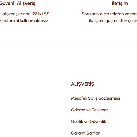
Güvenli Alışveriş
İletişim
ı alışverişlerinde 128 bit SSL
Sorularınız için telefon ve ma
k sistemini kullanmaktayız.
iletişime geçmekten çeki
Gönder
ALIŞVERİŞ
Mesafeli Satış Sözleşmesi
Ödeme ve Teslimat
Gizlilik ve Güvenlik
Garanti Şartları