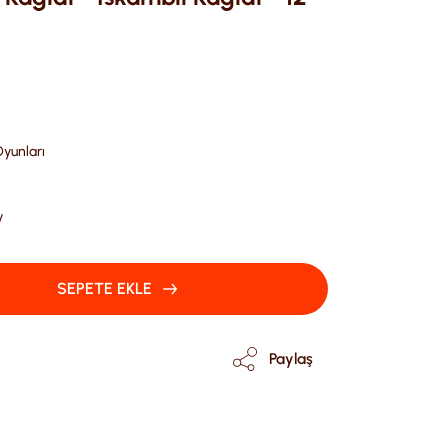
Oyunları
V
SEPETE EKLE
Paylaş