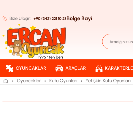
Bölge Bayi
Bize Ulaşın:
+90 (342) 221 10 23
OYUNCAKLAR
ARAÇLAR
KARAKTERLE
Oyuncaklar
Kutu Oyunları
Yetişkin Kutu Oyunları