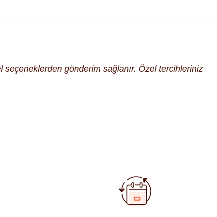
cel seçeneklerden gönderim sağlanır. Özel tercihleriniz
fımıza iletebilirsiniz.