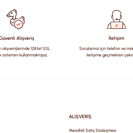
Güvenli Alışveriş
İletişim
ı alışverişlerinde 128 bit SSL
Sorularınız için telefon ve ma
k sistemini kullanmaktayız.
iletişime geçmekten çeki
Gönder
ALIŞVERİŞ
Mesafeli Satış Sözleşmesi