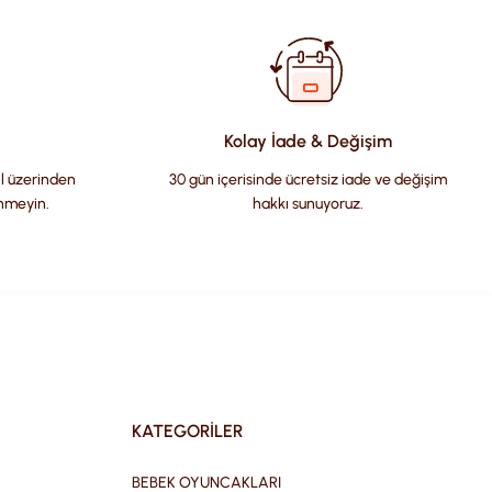
Kolay İade & Değişim
il üzerinden
30 gün içerisinde ücretsiz iade ve değişim
nmeyin.
hakkı sunuyoruz.
KATEGORİLER
BEBEK OYUNCAKLARI