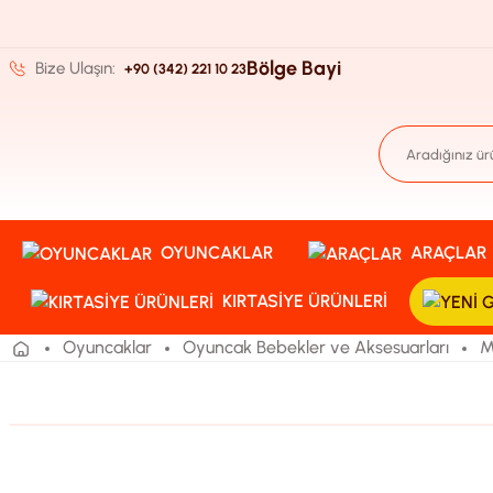
Bölge Bayi
Bize Ulaşın:
+90 (342) 221 10 23
OYUNCAKLAR
ARAÇLAR
KIRTASIYE ÜRÜNLERI
Oyuncaklar
Oyuncak Bebekler ve Aksesuarları
M