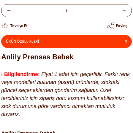
Tavsiye Et
Paylaş
ÜRÜN ÖZELLİKLERİ
Anlily Prenses Bebek
ℹ️ Bilgilendirme:
Fiyat 1 adet için geçerlidir. Farklı renk
veya modelleri bulunan (asorti) ürünlerde, stoktaki
güncel seçeneklerden gönderim sağlanır. Özel
tercihleriniz için sipariş notu kısmını kullanabilirsiniz;
stok durumuna göre yardımcı olmaktan mutluluk
duyarız.