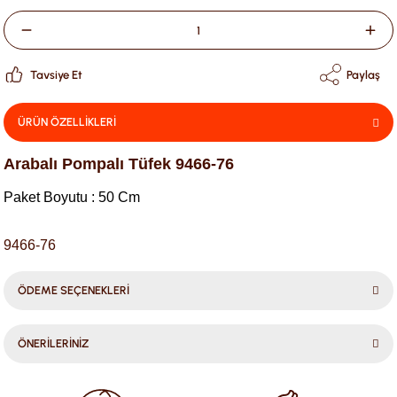
Tavsiye Et
Paylaş
ÜRÜN ÖZELLİKLERİ
Arabalı Pompalı Tüfek 9466-76
Paket Boyutu : 50 Cm
9466-76
ÖDEME SEÇENEKLERİ
ÖNERİLERİNİZ
Bu ürünün fiyat bilgisi, resim, ürün açıklamalarında ve diğer