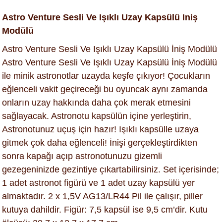
Astro Venture Sesli Ve Işıklı Uzay Kapsülü Iniş
Modülü
Astro Venture Sesli Ve Işıklı Uzay Kapsülü İniş Modülü
Astro Venture Sesli Ve Işıklı Uzay Kapsülü İniş Modülü
ile minik astronotlar uzayda keşfe çıkıyor! Çocukların
eğlenceli vakit geçireceği bu oyuncak aynı zamanda
onların uzay hakkında daha çok merak etmesini
sağlayacak. Astronotu kapsülün içine yerleştirin,
Astronotunuz uçuş için hazır! Işıklı kapsülle uzaya
gitmek çok daha eğlenceli! İnişi gerçekleştirdikten
sonra kapağı açıp astronotunuzu gizemli
gezegeninizde gezintiye çıkartabilirsiniz. Set içerisinde;
1 adet astronot figürü ve 1 adet uzay kapsülü yer
almaktadır. 2 x 1,5V AG13/LR44 Pil ile çalışır, piller
kutuya dahildir. Figür: 7,5 kapsül ise 9,5 cm’dir. Kutu