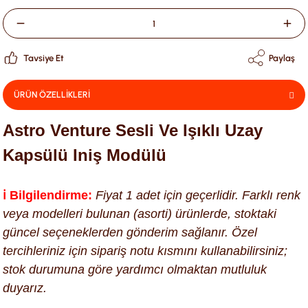
Tavsiye Et
Paylaş
ÜRÜN ÖZELLİKLERİ
Astro Venture Sesli Ve Işıklı Uzay
Kapsülü Iniş Modülü
ℹ️ Bilgilendirme:
Fiyat 1 adet için geçerlidir. Farklı renk
veya modelleri bulunan (asorti) ürünlerde, stoktaki
güncel seçeneklerden gönderim sağlanır. Özel
tercihleriniz için sipariş notu kısmını kullanabilirsiniz;
stok durumuna göre yardımcı olmaktan mutluluk
duyarız.