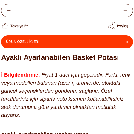
Tavsiye Et
Paylaş
ÜRÜN ÖZELLİKLERİ
Ayaklı Ayarlanabilen Basket Potası
ℹ️ Bilgilendirme:
Fiyat 1 adet için geçerlidir. Farklı renk
veya modelleri bulunan (asorti) ürünlerde, stoktaki
güncel seçeneklerden gönderim sağlanır. Özel
tercihleriniz için sipariş notu kısmını kullanabilirsiniz;
stok durumuna göre yardımcı olmaktan mutluluk
duyarız.