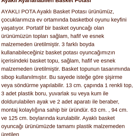
Ayaklı Ayarlanabilen Basket Potası
AYAKLI POTA Ayaklı Basket Potası ürünümüz,
çocuklarımıza ev ortamında basketbol oyunu keyfini
yaşatıyor. Portatif bir basket oyuncağı olan
ürünümüzün topları sağlam, hafif ve esnek
malzemeden üretilmiştir. 3 farklı boyda
kullanabileceğiniz basket potası oyuncağımızın
içerisindeki basket topu, sağlam, hafif ve esnek
malzemeden üretilmiştir. Basket topunun tasarımında
sibop kullanılmıştır. Bu sayede isteğe göre şişirme
veya söndürme yapılabilir. 13 cm. çapında 1 renkli top,
3 adet plastik boru, yuvarlak su veya kum ile
doldurulabilen ayak ve 2 adet aparatı ile beraber,
montaj kolaylığına sahip bir üründür. 63 cm. , 94 cm.
ve 125 cm. boylarında kurulabilir. Ayaklı basket
oyuncağı ürünümüzde tamamı plastik malzemeden
üretilen