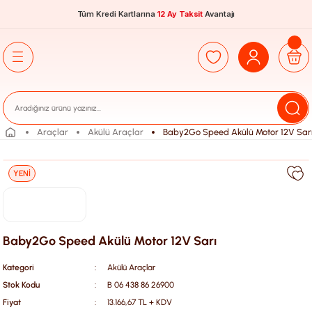
Tüm Kredi Kartlarına
12 Ay Taksit
Avantajı
Araçlar
Akülü Araçlar
Baby2Go Speed Akülü Motor 12V Sar
YENİ
Baby2Go Speed Akülü Motor 12V Sarı
Kategori
Akülü Araçlar
Stok Kodu
B 06 438 86 26900
Fiyat
13.166,67 TL + KDV