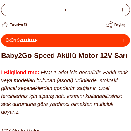
Tavsiye Et
Paylaş
ÜRÜN ÖZELLİKLERİ
Baby2Go Speed Akülü Motor 12V Sarı
ℹ️ Bilgilendirme:
Fiyat 1 adet için geçerlidir. Farklı renk
veya modelleri bulunan (asorti) ürünlerde, stoktaki
güncel seçeneklerden gönderim sağlanır. Özel
tercihleriniz için sipariş notu kısmını kullanabilirsiniz;
stok durumuna göre yardımcı olmaktan mutluluk
duyarız.
12V Akülü Motor