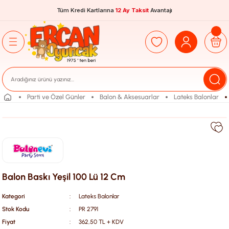
Tüm Kredi Kartlarına
12 Ay Taksit
Avantajı
Parti ve Özel Günler
Balon & Aksesuarlar
Lateks Balonlar
Balon Baskı Yeşil 100 Lü 12 Cm
Kategori
Lateks Balonlar
Stok Kodu
PR 2791
Fiyat
362,50 TL + KDV