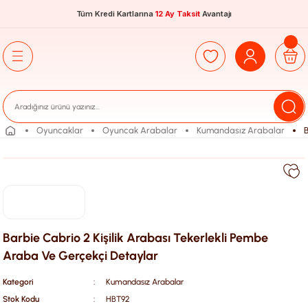
Tüm Kredi Kartlarına
12 Ay Taksit
Avantajı
Oyuncaklar
Oyuncak Arabalar
Kumandasız Arabalar
B
Barbie Cabrio 2 Kişilik Arabası Tekerlekli Pembe
Araba Ve Gerçekçi Detaylar
Kategori
Kumandasız Arabalar
Stok Kodu
HBT92