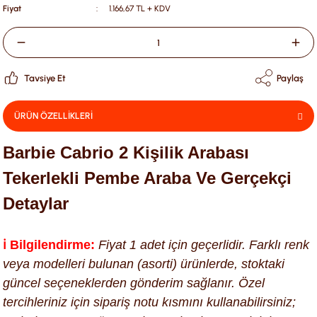
Fiyat
1.166,67 TL + KDV
Tavsiye Et
Paylaş
ÜRÜN ÖZELLİKLERİ
Barbie Cabrio 2 Kişilik Arabası
Tekerlekli Pembe Araba Ve Gerçekçi
Detaylar
ℹ️ Bilgilendirme:
Fiyat 1 adet için geçerlidir. Farklı renk
veya modelleri bulunan (asorti) ürünlerde, stoktaki
güncel seçeneklerden gönderim sağlanır. Özel
tercihleriniz için sipariş notu kısmını kullanabilirsiniz;