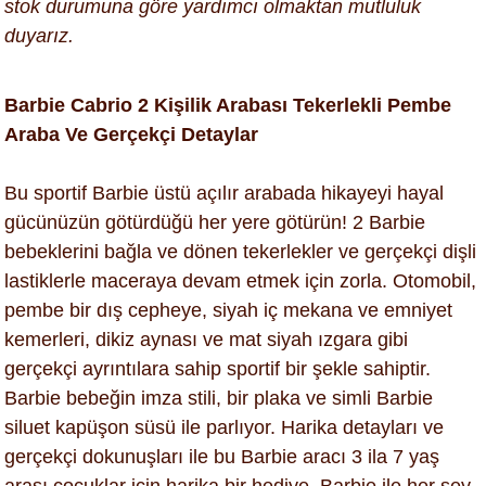
stok durumuna göre yardımcı olmaktan mutluluk
duyarız.
Barbie Cabrio 2 Kişilik Arabası Tekerlekli Pembe
Araba Ve Gerçekçi Detaylar
Bu sportif Barbie üstü açılır arabada hikayeyi hayal
gücünüzün götürdüğü her yere götürün! 2 Barbie
bebeklerini bağla ve dönen tekerlekler ve gerçekçi dişli
lastiklerle maceraya devam etmek için zorla. Otomobil,
pembe bir dış cepheye, siyah iç mekana ve emniyet
kemerleri, dikiz aynası ve mat siyah ızgara gibi
gerçekçi ayrıntılara sahip sportif bir şekle sahiptir.
Barbie bebeğin imza stili, bir plaka ve simli Barbie
siluet kapüşon süsü ile parlıyor. Harika detayları ve
gerçekçi dokunuşları ile bu Barbie aracı 3 ila 7 yaş