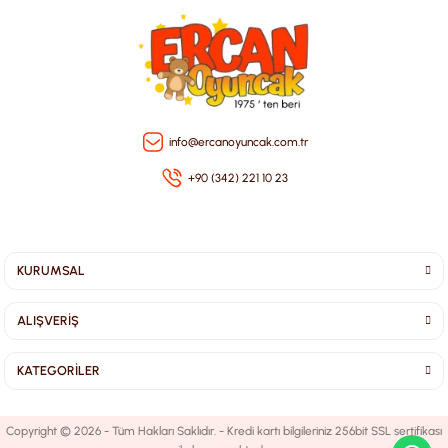
info@ercanoyuncak.com.tr
+90 (342) 221 10 23
KURUMSAL
ALIŞVERİŞ
KATEGORİLER
Copyright © 2026 - Tüm Hakları Saklıdır. - Kredi kartı bilgileriniz 256bit SSL sertifikası