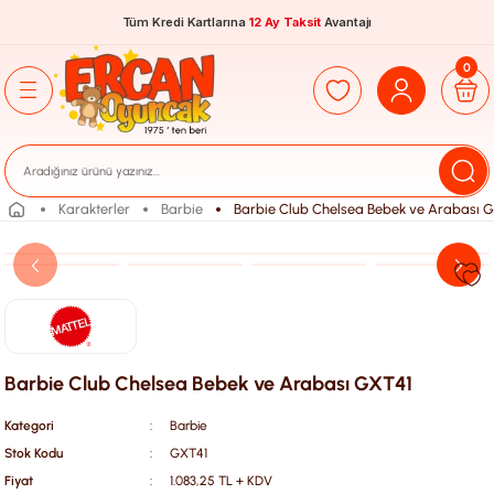
Tüm Kredi Kartlarına
12 Ay Taksit
Avantajı
0
Karakterler
Barbie
Barbie Club Chelsea Bebek ve Arabası 
Barbie Club Chelsea Bebek ve Arabası GXT41
Kategori
Barbie
Stok Kodu
GXT41
Fiyat
1.083,25 TL + KDV