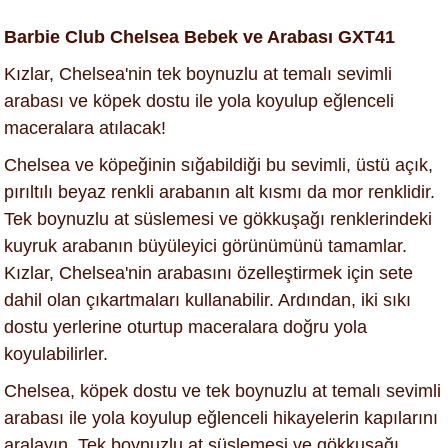
Barbie Club Chelsea Bebek ve Arabası GXT41
Kızlar, Chelsea'nin tek boynuzlu at temalı sevimli
arabası ve köpek dostu ile yola koyulup eğlenceli
maceralara atılacak!
Chelsea ve köpeğinin sığabildiği bu sevimli, üstü açık,
pırıltılı beyaz renkli arabanın alt kısmı da mor renklidir.
Tek boynuzlu at süslemesi ve gökkuşağı renklerindeki
kuyruk arabanın büyüleyici görünümünü tamamlar.
Kızlar, Chelsea'nin arabasını özelleştirmek için sete
dahil olan çıkartmaları kullanabilir. Ardından, iki sıkı
dostu yerlerine oturtup maceralara doğru yola
koyulabilirler.
Chelsea, köpek dostu ve tek boynuzlu at temalı sevimli
arabası ile yola koyulup eğlenceli hikayelerin kapılarını
aralayın. Tek boynuzlu at süslemesi ve gökkuşağı