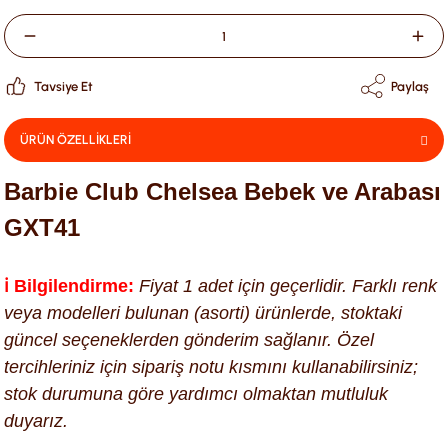
Tavsiye Et
Paylaş
ÜRÜN ÖZELLİKLERİ
Barbie Club Chelsea Bebek ve Arabası
GXT41
ℹ️ Bilgilendirme:
Fiyat 1 adet için geçerlidir. Farklı renk
veya modelleri bulunan (asorti) ürünlerde, stoktaki
güncel seçeneklerden gönderim sağlanır. Özel
tercihleriniz için sipariş notu kısmını kullanabilirsiniz;
stok durumuna göre yardımcı olmaktan mutluluk
duyarız.