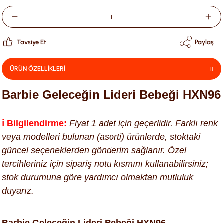
Tavsiye Et
Paylaş
ÜRÜN ÖZELLİKLERİ
Barbie Geleceğin Lideri Bebeği HXN96
ℹ️ Bilgilendirme:
Fiyat 1 adet için geçerlidir. Farklı renk
veya modelleri bulunan (asorti) ürünlerde, stoktaki
güncel seçeneklerden gönderim sağlanır. Özel
tercihleriniz için sipariş notu kısmını kullanabilirsiniz;
stok durumuna göre yardımcı olmaktan mutluluk
duyarız.
Barbie Geleceğin Lideri Bebeği HXN96