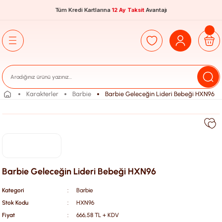
Tüm Kredi Kartlarına
12 Ay Taksit
Avantajı
Karakterler
Barbie
Barbie Geleceğin Lideri Bebeği HXN96
Barbie Geleceğin Lideri Bebeği HXN96
Kategori
Barbie
Stok Kodu
HXN96
Fiyat
666,58 TL + KDV