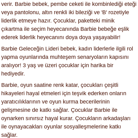
verir. Barbie bebek, pembe ceketi ile kombinlediği eteği
veya pantolonu, altın renkli iki bileziği ve 'B' rozetiyle
liderlik etmeye hazır. Çocuklar, paketteki minik
çıkartma ile seçim heyecanında Barbie bebeğe eşlik
ederek liderlik heyecanını doya doya yaşayabilir!
Barbie Geleceğin Lideri bebek, kadın liderlerle ilgili rol
yapma oyunlarında muhteşem senaryoların kapısını
aralıyor! 3 yaş ve üzeri çocuklar için harika bir
hediyedir.
Barbie, oyun saatine renk katar, çocukları çeşitli
hikayeleri hayal etmeleri için teşvik ederken onların
yaratıcılıklarının ve oyun kurma becerilerinin
gelişmesine de katkı sağlar. Çocuklar Barbie ile
oynarken sınırsız hayal kurar. Çocukların arkadaşları
ile oynayacakları oyunlar sosyalleşmelerine katkı
sağlar.