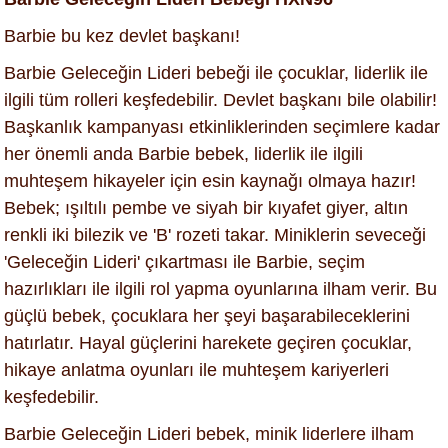
Barbie bu kez devlet başkanı!
Barbie Geleceğin Lideri bebeği ile çocuklar, liderlik ile
ilgili tüm rolleri keşfedebilir. Devlet başkanı bile olabilir!
Başkanlık kampanyası etkinliklerinden seçimlere kadar
her önemli anda Barbie bebek, liderlik ile ilgili
muhteşem hikayeler için esin kaynağı olmaya hazır!
Bebek; ışıltılı pembe ve siyah bir kıyafet giyer, altın
renkli iki bilezik ve 'B' rozeti takar. Miniklerin seveceği
'Geleceğin Lideri' çıkartması ile Barbie, seçim
hazırlıkları ile ilgili rol yapma oyunlarına ilham verir. Bu
güçlü bebek, çocuklara her şeyi başarabileceklerini
hatırlatır. Hayal güçlerini harekete geçiren çocuklar,
hikaye anlatma oyunları ile muhteşem kariyerleri
keşfedebilir.
Barbie Geleceğin Lideri bebek, minik liderlere ilham