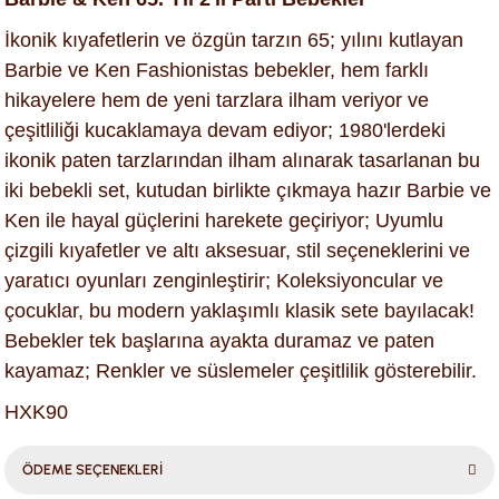
İkonik kıyafetlerin ve özgün tarzın 65; yılını kutlayan
Barbie ve Ken Fashionistas bebekler, hem farklı
hikayelere hem de yeni tarzlara ilham veriyor ve
çeşitliliği kucaklamaya devam ediyor; 1980'lerdeki
ikonik paten tarzlarından ilham alınarak tasarlanan bu
iki bebekli set, kutudan birlikte çıkmaya hazır Barbie ve
Ken ile hayal güçlerini harekete geçiriyor; Uyumlu
çizgili kıyafetler ve altı aksesuar, stil seçeneklerini ve
yaratıcı oyunları zenginleştirir; Koleksiyoncular ve
çocuklar, bu modern yaklaşımlı klasik sete bayılacak!
Bebekler tek başlarına ayakta duramaz ve paten
kayamaz; Renkler ve süslemeler çeşitlilik gösterebilir.
HXK90
ÖDEME SEÇENEKLERİ