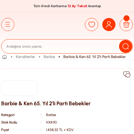
Tüm Kredi Kartlarına
12 Ay Taksit
Avantajı
Karakterler
Barbie
Barbie & Ken 65. Yıl 2'li Parti Bebekler
Barbie & Ken 65. Yıl 2'li Parti Bebekler
Kategori
Barbie
Stok Kodu
HXK90
Fiyat
1.458,33 TL + KDV