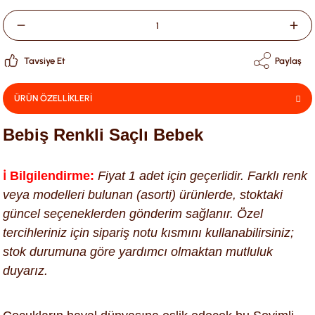
Tavsiye Et
Paylaş
ÜRÜN ÖZELLİKLERİ
Bebiş Renkli Saçlı Bebek
ℹ️ Bilgilendirme:
Fiyat 1 adet için geçerlidir. Farklı renk
veya modelleri bulunan (asorti) ürünlerde, stoktaki
güncel seçeneklerden gönderim sağlanır. Özel
tercihleriniz için sipariş notu kısmını kullanabilirsiniz;
stok durumuna göre yardımcı olmaktan mutluluk
duyarız.