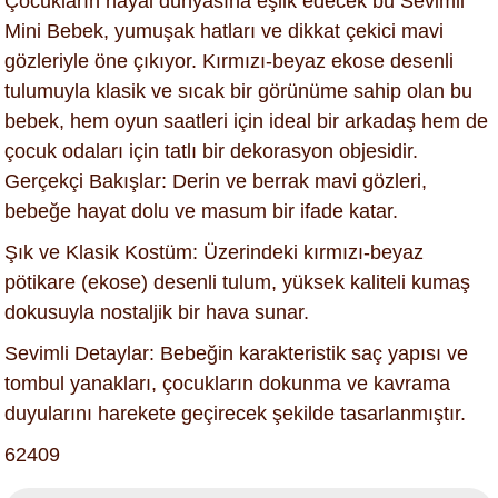
Çocukların hayal dünyasına eşlik edecek bu Sevimli
Mini Bebek, yumuşak hatları ve dikkat çekici mavi
gözleriyle öne çıkıyor. Kırmızı-beyaz ekose desenli
tulumuyla klasik ve sıcak bir görünüme sahip olan bu
bebek, hem oyun saatleri için ideal bir arkadaş hem de
çocuk odaları için tatlı bir dekorasyon objesidir.
Gerçekçi Bakışlar: Derin ve berrak mavi gözleri,
bebeğe hayat dolu ve masum bir ifade katar.
Şık ve Klasik Kostüm: Üzerindeki kırmızı-beyaz
pötikare (ekose) desenli tulum, yüksek kaliteli kumaş
dokusuyla nostaljik bir hava sunar.
Sevimli Detaylar: Bebeğin karakteristik saç yapısı ve
tombul yanakları, çocukların dokunma ve kavrama
duyularını harekete geçirecek şekilde tasarlanmıştır.
62409