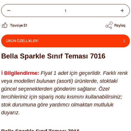
Tavsiye Et
Paylaş
ÜRÜN ÖZELLİKLERİ
Bella Sparkle Sınıf Teması 7016
ℹ️ Bilgilendirme:
Fiyat 1 adet için geçerlidir. Farklı renk
veya modelleri bulunan (asorti) ürünlerde, stoktaki
güncel seçeneklerden gönderim sağlanır. Özel
tercihleriniz için sipariş notu kısmını kullanabilirsiniz;
stok durumuna göre yardımcı olmaktan mutluluk
duyarız.