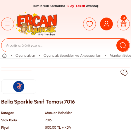
Tüm Kredi Kartlarına
12 Ay Taksit
Avantajı
0
Oyuncaklar
Oyuncak Bebekler ve Aksesuarları
Manken Bebe
Bella Sparkle Sınıf Teması 7016
Kategori
Manken Bebekler
Stok Kodu
7016
Fiyat
500,00 TL + KDV