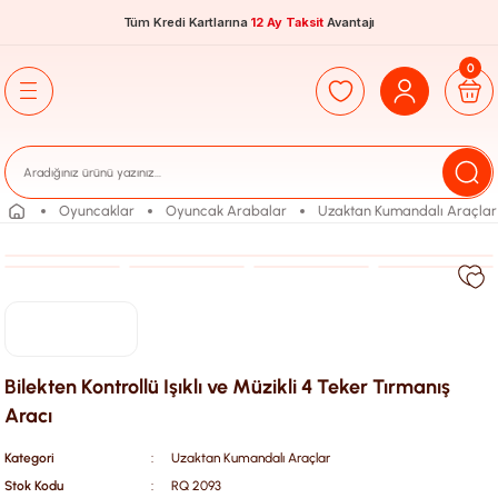
Tüm Kredi Kartlarına
12 Ay Taksit
Avantajı
0
Oyuncaklar
Oyuncak Arabalar
Uzaktan Kumandalı Araçlar
Bilekten Kontrollü Işıklı ve Müzikli 4 Teker Tırmanış
Aracı
Kategori
Uzaktan Kumandalı Araçlar
Stok Kodu
RQ 2093