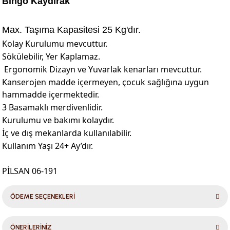
Bingo Kaydırak
Max. Taşıma Kapasitesi 25 Kg'dır.
Kolay Kurulumu mevcuttur.
Sökülebilir, Yer Kaplamaz.
Ergonomik Dizayn ve Yuvarlak kenarları mevcuttur.
Kanserojen madde içermeyen, çocuk sağlığına uygun
hammadde içermektedir.
3 Basamaklı merdivenlidir.
Kurulumu ve bakımı kolaydır.
İç ve dış mekanlarda kullanılabilir.
Kullanım Yaşı 24+ Ay’dır.
PİLSAN 06-191
ÖDEME SEÇENEKLERİ
ÖNERİLERİNİZ