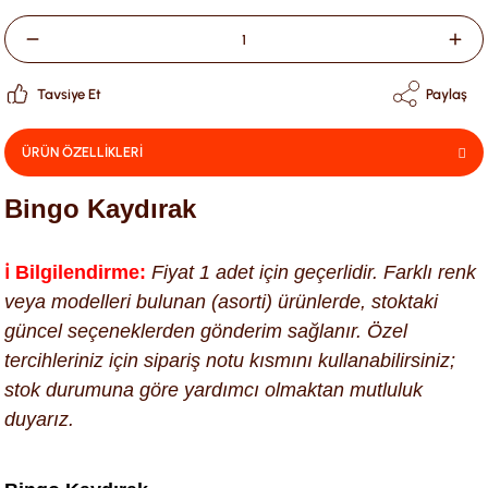
Tavsiye Et
Paylaş
ÜRÜN ÖZELLİKLERİ
Bingo Kaydırak
ℹ️ Bilgilendirme:
Fiyat 1 adet için geçerlidir. Farklı renk
veya modelleri bulunan (asorti) ürünlerde, stoktaki
güncel seçeneklerden gönderim sağlanır. Özel
tercihleriniz için sipariş notu kısmını kullanabilirsiniz;
stok durumuna göre yardımcı olmaktan mutluluk
duyarız.