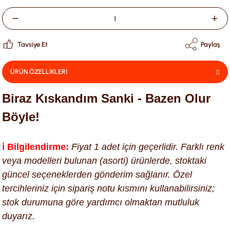
Tavsiye Et
Paylaş
ÜRÜN ÖZELLİKLERİ
Biraz Kıskandım Sanki - Bazen Olur
Böyle!
ℹ️ Bilgilendirme:
Fiyat 1 adet için geçerlidir. Farklı renk
veya modelleri bulunan (asorti) ürünlerde, stoktaki
güncel seçeneklerden gönderim sağlanır. Özel
tercihleriniz için sipariş notu kısmını kullanabilirsiniz;
stok durumuna göre yardımcı olmaktan mutluluk
duyarız.