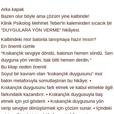
Arka kapak
Bazen olur böyle ama çözüm yine kalbinde!
Klinik Psikolog Mehmet Teber'in kaleminden sıcacık bir
"DUYGULARA YÖN VERME" hikâyesi.
Kalbindeki mor balonla tanışmaya hazır mısın?
En önemli cümle
“Kıskançlık sevgiye döndü, balonun hemen söndü. Sen
duyguna yön verdin, bak bitti hemen derdin.”
Bu kitap neden önemli
Soyut bir kavram olan “kıskançlık duygusunu” mor
balon metaforuyla somutlaştıran bu hikâye: •
Kıskançlık duygusunu fark etmek ve kabul etmekle ilgili
farkındalık kazandırır. • Kıskançlık duygusuyla baş
etmek için yol gösterir. • Kıskançlık duygusuna yön
verip sevgiye dönüştürmek için çözüm sunar. • İçindeki