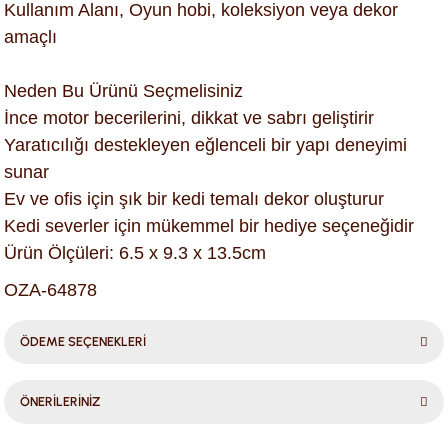
Kullanım Alanı, Oyun hobi, koleksiyon veya dekor
amaçlı
Neden Bu Ürünü Seçmelisiniz
İnce motor becerilerini, dikkat ve sabrı geliştirir
Yaratıcılığı destekleyen eğlenceli bir yapı deneyimi
sunar
Ev ve ofis için şık bir kedi temalı dekor oluşturur
Kedi severler için mükemmel bir hediye seçeneğidir
Ürün Ölçüleri: 6.5 x 9.3 x 13.5cm
OZA-64878
ÖDEME SEÇENEKLERİ
ÖNERİLERİNİZ
Bu ürünün fiyat bilgisi, resim, ürün açıklamalarında ve diğer