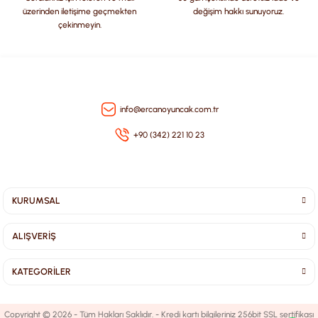
üzerinden iletişime geçmekten
değişim hakkı sunuyoruz.
çekinmeyin.
Gönder
info@ercanoyuncak.com.tr
+90 (342) 221 10 23
KURUMSAL
ALIŞVERİŞ
KATEGORİLER
Copyright © 2026 - Tüm Hakları Saklıdır. - Kredi kartı bilgileriniz 256bit SSL sertifikası