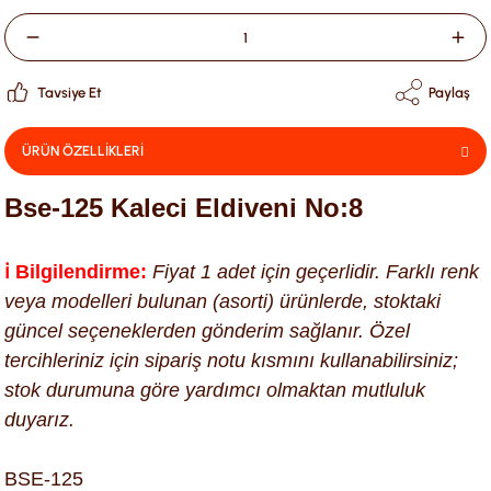
Tavsiye Et
Paylaş
ÜRÜN ÖZELLİKLERİ
Bse-125 Kaleci Eldiveni No:8
ℹ️ Bilgilendirme:
Fiyat 1 adet için geçerlidir. Farklı renk
veya modelleri bulunan (asorti) ürünlerde, stoktaki
güncel seçeneklerden gönderim sağlanır. Özel
tercihleriniz için sipariş notu kısmını kullanabilirsiniz;
stok durumuna göre yardımcı olmaktan mutluluk
duyarız.
BSE-125