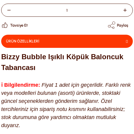
Tavsiye Et
Paylaş
ÜRÜN ÖZELLİKLERİ
Bizzy Bubble Işıklı Köpük Baloncuk
Tabancası
ℹ️ Bilgilendirme:
Fiyat 1 adet için geçerlidir. Farklı renk
veya modelleri bulunan (asorti) ürünlerde, stoktaki
güncel seçeneklerden gönderim sağlanır. Özel
tercihleriniz için sipariş notu kısmını kullanabilirsiniz;
stok durumuna göre yardımcı olmaktan mutluluk
duyarız.