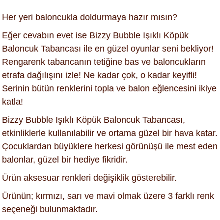
Her yeri baloncukla doldurmaya hazır mısın?
Eğer cevabın evet ise Bizzy Bubble Işıklı Köpük
Baloncuk Tabancası ile en güzel oyunlar seni bekliyor!
Rengarenk tabancanın tetiğine bas ve baloncukların
etrafa dağılışını izle! Ne kadar çok, o kadar keyifli!
Serinin bütün renklerini topla ve balon eğlencesini ikiye
katla!
Bizzy Bubble Işıklı Köpük Baloncuk Tabancası,
etkinliklerle kullanılabilir ve ortama güzel bir hava katar.
Çocuklardan büyüklere herkesi görünüşü ile mest eden
balonlar, güzel bir hediye fikridir.
Ürün aksesuar renkleri değişiklik gösterebilir.
Ürünün; kırmızı, sarı ve mavi olmak üzere 3 farklı renk
seçeneği bulunmaktadır.