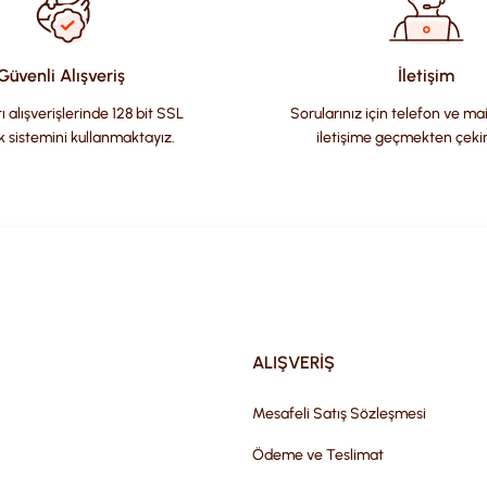
Güvenli Alışveriş
İletişim
ı alışverişlerinde 128 bit SSL
Sorularınız için telefon ve ma
k sistemini kullanmaktayız.
iletişime geçmekten çeki
Gönder
ALIŞVERİŞ
Mesafeli Satış Sözleşmesi
Ödeme ve Teslimat