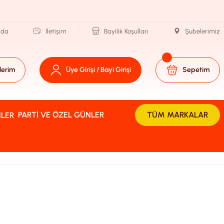
zda
İletişim
Bayilik Koşulları
Şubelerimiz
lerim
Üye Girişi / Bayi Girişi
Sepetim
PARTI VE ÖZEL GÜNLER
TÜM MARKALAR