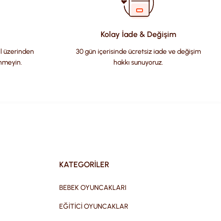
Kolay İade & Değişim
il üzerinden
30 gün içerisinde ücretsiz iade ve değişim
nmeyin.
hakkı sunuyoruz.
KATEGORİLER
BEBEK OYUNCAKLARI
EĞİTİCİ OYUNCAKLAR