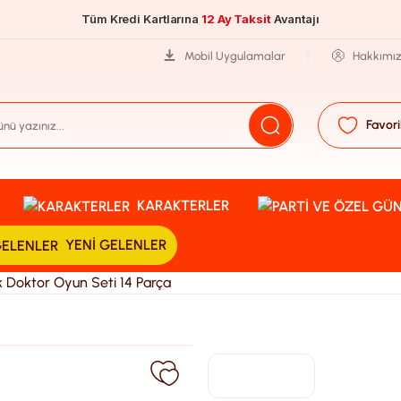
Tüm Kredi Kartlarına
12 Ay Taksit
Avantajı
Mobil Uygulamalar
Hakkımı
Favori
KARAKTERLER
YENI GELENLER
 Doktor Oyun Seti 14 Parça