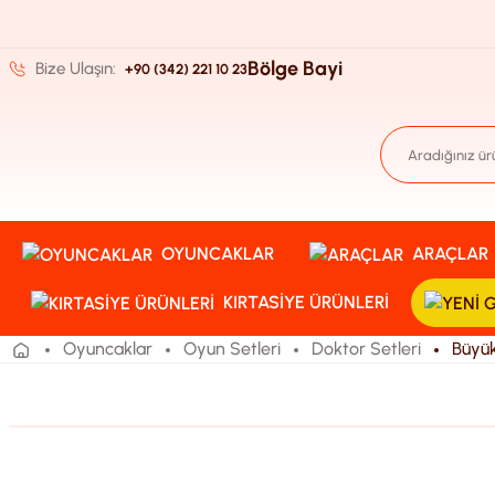
Bölge Bayi
Bize Ulaşın:
+90 (342) 221 10 23
OYUNCAKLAR
ARAÇLAR
KIRTASIYE ÜRÜNLERI
Oyuncaklar
Oyun Setleri
Doktor Setleri
Büyük