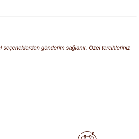
cel seçeneklerden gönderim sağlanır. Özel tercihleriniz
fımıza iletebilirsiniz.