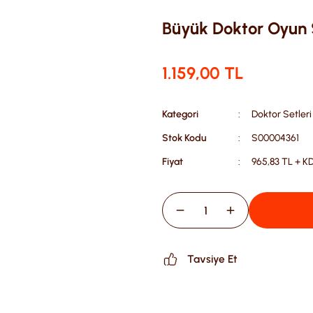
Büyük Doktor Oyun S
1.159,00 TL
Kategori
Doktor Setleri
Stok Kodu
S00004361
Fiyat
965,83 TL + K
Tavsiye Et