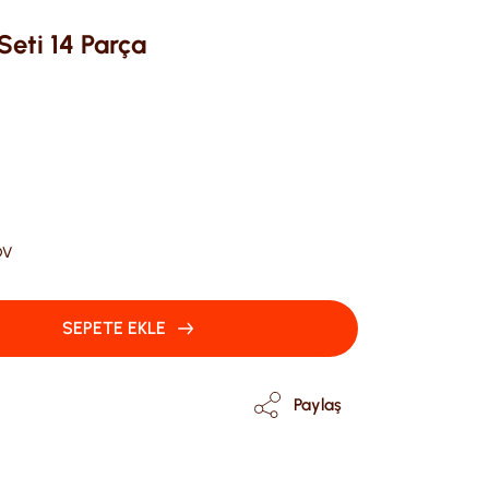
eti 14 Parça
DV
SEPETE EKLE
Paylaş