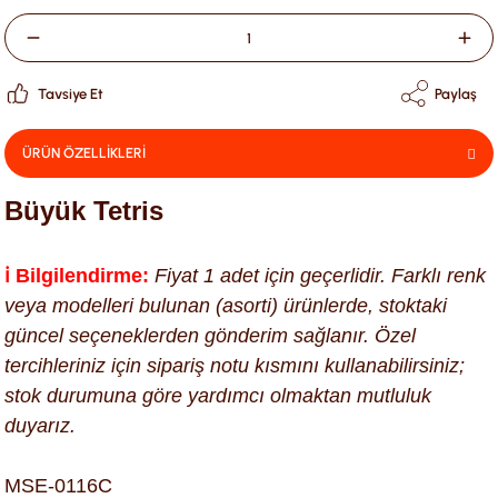
Tavsiye Et
Paylaş
ÜRÜN ÖZELLİKLERİ
Büyük Tetris
ℹ️ Bilgilendirme:
Fiyat 1 adet için geçerlidir. Farklı renk
veya modelleri bulunan (asorti) ürünlerde, stoktaki
güncel seçeneklerden gönderim sağlanır. Özel
tercihleriniz için sipariş notu kısmını kullanabilirsiniz;
stok durumuna göre yardımcı olmaktan mutluluk
duyarız.
MSE-0116C