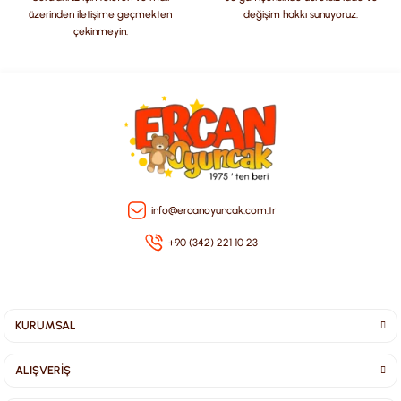
üzerinden iletişime geçmekten
değişim hakkı sunuyoruz.
çekinmeyin.
Gönder
info@ercanoyuncak.com.tr
+90 (342) 221 10 23
KURUMSAL
ALIŞVERİŞ