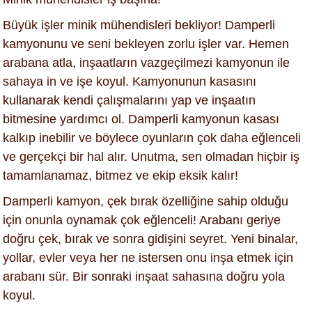
Büyük işler minik mühendisleri bekliyor! Damperli
kamyonunu ve seni bekleyen zorlu işler var. Hemen
arabana atla, inşaatların vazgeçilmezi kamyonun ile
sahaya in ve işe koyul. Kamyonunun kasasını
kullanarak kendi çalışmalarını yap ve inşaatın
bitmesine yardımcı ol. Damperli kamyonun kasası
kalkıp inebilir ve böylece oyunların çok daha eğlenceli
ve gerçekçi bir hal alır. Unutma, sen olmadan hiçbir iş
tamamlanamaz, bitmez ve ekip eksik kalır!
Damperli kamyon, çek bırak özelliğine sahip olduğu
için onunla oynamak çok eğlenceli! Arabanı geriye
doğru çek, bırak ve sonra gidişini seyret. Yeni binalar,
yollar, evler veya her ne istersen onu inşa etmek için
arabanı sür. Bir sonraki inşaat sahasına doğru yola
koyul.