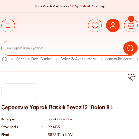
Tüm Kredi Kartlarına
12 Ay Taksit
Avantajı
Parti ve Özel Günler
Balon & Aksesuarlar
Lateks Balonlar
Çepeçevre Yaprak Baskılı Beyaz 12'' Balon 8'Lİ
Kategori
Lateks Balonlar
Stok Kodu
PR 4135
Fiyat
58,33 TL + KDV