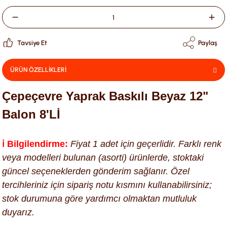
Tavsiye Et
Paylaş
ÜRÜN ÖZELLİKLERİ
Çepeçevre Yaprak Baskılı Beyaz 12"
Balon 8'Lİ
ℹ️ Bilgilendirme:
Fiyat 1 adet için geçerlidir. Farklı renk
veya modelleri bulunan (asorti) ürünlerde, stoktaki
güncel seçeneklerden gönderim sağlanır. Özel
tercihleriniz için sipariş notu kısmını kullanabilirsiniz;
stok durumuna göre yardımcı olmaktan mutluluk
duyarız.