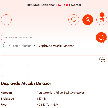
Tüm Kredi Kartlarına
12 Ay Taksit
Avantajı
Yeni Gelenler
Displayde Müzikli Dinazor
Displayde Müzikli Dinazor
Kategori
Yeni Gelenler
,
Pilli ve Sesli Oyuncaklar
Stok Kodu
8891-1B
Fiyat
408,33 TL + KDV