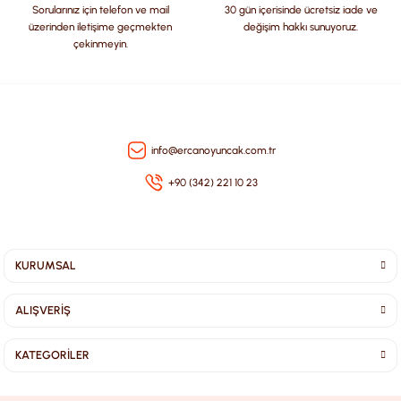
Sorularınız için telefon ve mail
30 gün içerisinde ücretsiz iade ve
üzerinden iletişime geçmekten
değişim hakkı sunuyoruz.
çekinmeyin.
Gönder
info@ercanoyuncak.com.tr
+90 (342) 221 10 23
KURUMSAL
ALIŞVERİŞ
KATEGORİLER