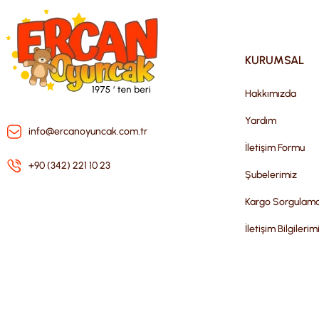
KURUMSAL
Hakkımızda
Yardım
info@ercanoyuncak.com.tr
İletişim Formu
+90 (342) 221 10 23
Şubelerimiz
Kargo Sorgulam
İletişim Bilgilerim