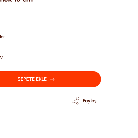
lar
DV
SEPETE EKLE
Paylaş