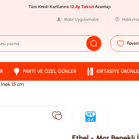
Tüm Kredi Kartlarına
12 Ay Taksit
Avantajı
Mobil Uygulamalar
Hakkımı
Favori
R
PARTI VE ÖZEL GÜNLER
KIRTASIYE ÜRÜNLE
 İnek 15 cm
Ethel - Mor Benekli 