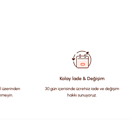
fımıza iletebilirsiniz.
Kolay İade & Değişim
il üzerinden
30 gün içerisinde ücretsiz iade ve değişim
nmeyin.
hakkı sunuyoruz.