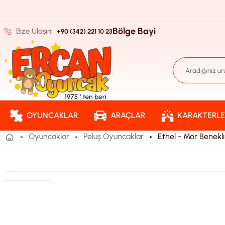
Bölge Bayi
Bize Ulaşın:
+90 (342) 221 10 23
OYUNCAKLAR
ARAÇLAR
KARAKTERLE
Oyuncaklar
Peluş Oyuncaklar
Ethel - Mor Benekli