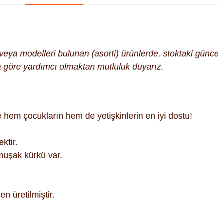
k veya modelleri bulunan (asorti) ürünlerde, stoktaki gün
na göre yardımcı olmaktan mutluluk duyarız.
e hem çocukların hem de yetişkinlerin en iyi dostu!
ktir.
muşak kürkü var.
n üretilmiştir.