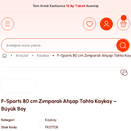
Tüm Kredi Kartlarına
12 Ay Taksit
Avantajı
Araçlar
Kaykay
F-Sports 80 cm Zımparalı Ahşap Tahta Kay
F-Sports 80 cm Zımparalı Ahşap Tahta Kaykay –
Büyük Boy
Kategori
Kaykay
Stok Kodu
FR37708