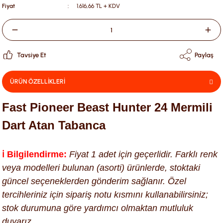
Fiyat
1.616,66 TL + KDV
Tavsiye Et
Paylaş
ÜRÜN ÖZELLİKLERİ
Fast Pioneer Beast Hunter 24 Mermili
Dart Atan Tabanca
ℹ️ Bilgilendirme:
Fiyat 1 adet için geçerlidir. Farklı renk
veya modelleri bulunan (asorti) ürünlerde, stoktaki
güncel seçeneklerden gönderim sağlanır. Özel
tercihleriniz için sipariş notu kısmını kullanabilirsiniz;
stok durumuna göre yardımcı olmaktan mutluluk
duyarız.