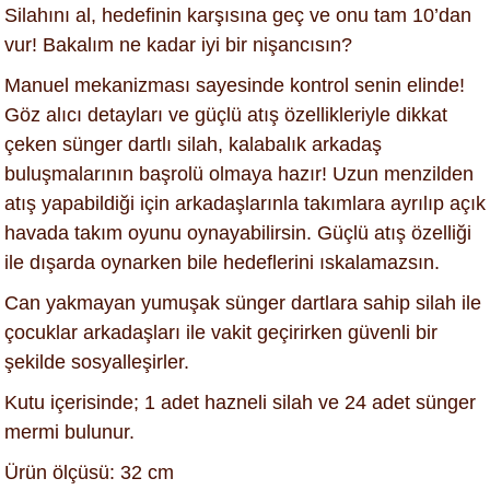
Silahını al, hedefinin karşısına geç ve onu tam 10’dan
vur! Bakalım ne kadar iyi bir nişancısın?
Manuel mekanizması sayesinde kontrol senin elinde!
Göz alıcı detayları ve güçlü atış özellikleriyle dikkat
çeken sünger dartlı silah, kalabalık arkadaş
buluşmalarının başrolü olmaya hazır! Uzun menzilden
atış yapabildiği için arkadaşlarınla takımlara ayrılıp açık
havada takım oyunu oynayabilirsin. Güçlü atış özelliği
ile dışarda oynarken bile hedeflerini ıskalamazsın.
Can yakmayan yumuşak sünger dartlara sahip silah ile
çocuklar arkadaşları ile vakit geçirirken güvenli bir
şekilde sosyalleşirler.
Kutu içerisinde; 1 adet hazneli silah ve 24 adet sünger
mermi bulunur.
Ürün ölçüsü: 32 cm