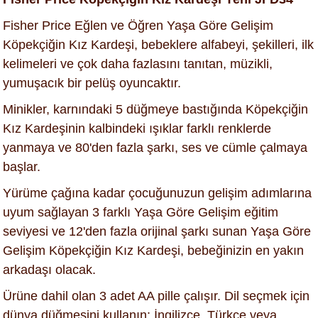
Fisher Price Eğlen ve Öğren Yaşa Göre Gelişim
Köpekçiğin Kız Kardeşi, bebeklere alfabeyi, şekilleri, ilk
kelimeleri ve çok daha fazlasını tanıtan, müzikli,
yumuşacık bir pelüş oyuncaktır.
Minikler, karnındaki 5 düğmeye bastığında Köpekçiğin
Kız Kardeşinin kalbindeki ışıklar farklı renklerde
yanmaya ve 80'den fazla şarkı, ses ve cümle çalmaya
başlar.
Yürüme çağına kadar çocuğunuzun gelişim adımlarına
uyum sağlayan 3 farklı Yaşa Göre Gelişim eğitim
seviyesi ve 12'den fazla orijinal şarkı sunan Yaşa Göre
Gelişim Köpekçiğin Kız Kardeşi, bebeğinizin en yakın
arkadaşı olacak.
Ürüne dahil olan 3 adet AA pille çalışır. Dil seçmek için
dünya düğmesini kullanın: İngilizce, Türkçe veya