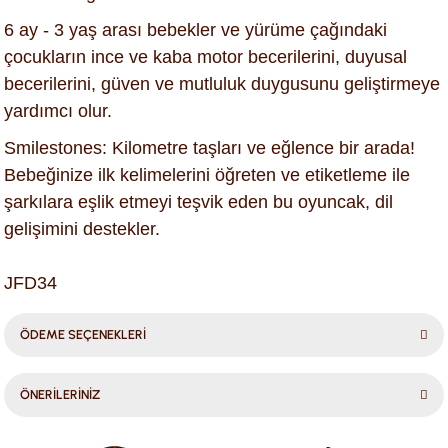
6 ay - 3 yaş arası bebekler ve yürüme çağındaki
çocukların ince ve kaba motor becerilerini, duyusal
becerilerini, güven ve mutluluk duygusunu geliştirmeye
yardımcı olur.
Smilestones: Kilometre taşları ve eğlence bir arada!
Bebeğinize ilk kelimelerini öğreten ve etiketleme ile
şarkılara eşlik etmeyi teşvik eden bu oyuncak, dil
gelişimini destekler.
JFD34
ÖDEME SEÇENEKLERİ
ÖNERİLERİNİZ
Bu ürünün fiyat bilgisi, resim, ürün açıklamalarında ve diğer