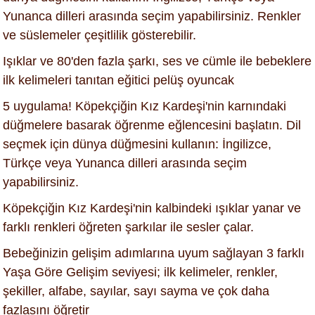
Yunanca dilleri arasında seçim yapabilirsiniz. Renkler
ve süslemeler çeşitlilik gösterebilir.
Işıklar ve 80'den fazla şarkı, ses ve cümle ile bebeklere
ilk kelimeleri tanıtan eğitici pelüş oyuncak
5 uygulama! Köpekçiğin Kız Kardeşi'nin karnındaki
düğmelere basarak öğrenme eğlencesini başlatın. Dil
seçmek için dünya düğmesini kullanın: İngilizce,
Türkçe veya Yunanca dilleri arasında seçim
yapabilirsiniz.
Köpekçiğin Kız Kardeşi'nin kalbindeki ışıklar yanar ve
farklı renkleri öğreten şarkılar ile sesler çalar.
Bebeğinizin gelişim adımlarına uyum sağlayan 3 farklı
Yaşa Göre Gelişim seviyesi; ilk kelimeler, renkler,
şekiller, alfabe, sayılar, sayı sayma ve çok daha
fazlasını öğretir